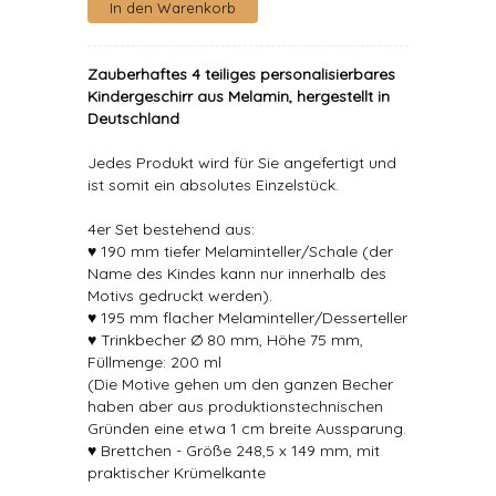
Zauberhaftes 4 teiliges personalisierbares
Kindergeschirr aus Melamin, hergestellt in
Deutschland
Jedes Produkt wird für Sie angefertigt und
ist somit ein absolutes Einzelstück.
4er Set bestehend aus:
♥ 190 mm tiefer Melaminteller/Schale (der
Name des Kindes kann nur innerhalb des
Motivs gedruckt werden).
♥ 195 mm flacher Melaminteller/Desserteller
♥ Trinkbecher Ø 80 mm, Höhe 75 mm,
Füllmenge: 200 ml
(Die Motive gehen um den ganzen Becher
haben aber aus produktionstechnischen
Gründen eine etwa 1 cm breite Aussparung.
♥ Brettchen - Größe 248,5 x 149 mm, mit
praktischer Krümelkante