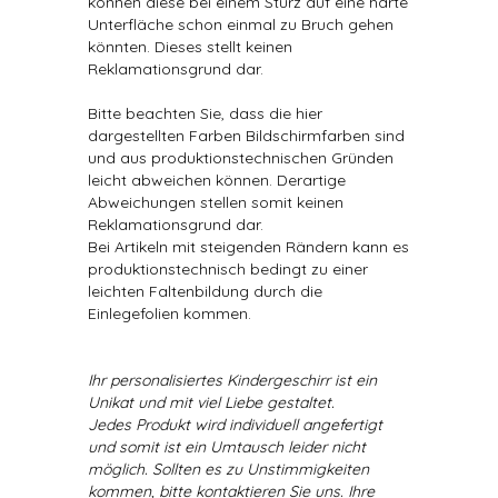
können diese bei einem Sturz auf eine harte
Unterfläche schon einmal zu Bruch gehen
könnten. Dieses stellt keinen
Reklamationsgrund dar.
Bitte beachten Sie, dass die hier
dargestellten Farben Bildschirmfarben sind
und aus produktionstechnischen Gründen
leicht abweichen können. Derartige
Abweichungen stellen somit keinen
Reklamationsgrund dar.
Bei Artikeln mit steigenden Rändern kann es
produktionstechnisch bedingt zu einer
leichten Faltenbildung durch die
Einlegefolien kommen.
Ihr personalisiertes Kindergeschirr ist ein
Unikat und mit viel Liebe gestaltet.
Jedes Produkt wird individuell angefertigt
und somit ist ein Umtausch leider nicht
möglich. Sollten es zu Unstimmigkeiten
kommen, bitte kontaktieren Sie uns. Ihre