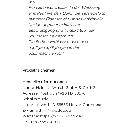
des
Produktionsprozesses in das Werkzeug
eingelegt werden. Durch die Versiegelung
mit einer Glanzschicht ist das individuelle
Design gegen mechanische
Beschädigung und Abrieb z.B. in der
Spülmaschine geschützt.
Die Farben verblassen auch nach
häufigen Spülgängen in der
Spülmaschine nicht.
Produktsicherheit
Herstellerinformationen
Name: Heinrich Walch GmbH & Co. KG
Adresse: Postfach 1420 | D-58570
Schalksmühle
In der Hälver 1 | D-58553 Halver-Carthausen
E-Mail: admin@wadoo.de
Website:
https://www.waca.de/
Tel.: +492355908022