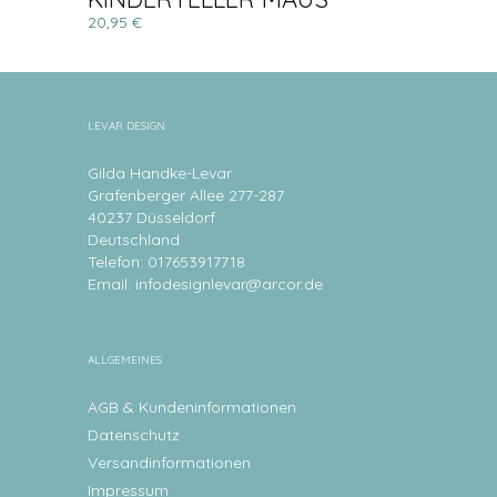
20,95 €
LEVAR DESIGN
Gilda Handke-Levar
Grafenberger Allee 277-287
40237 Düsseldorf
Deutschland
Telefon: 017653917718
Email:
infodesignlevar@arcor.de
ALLGEMEINES
AGB & Kundeninformationen
Datenschutz
Versandinformationen
Impressum