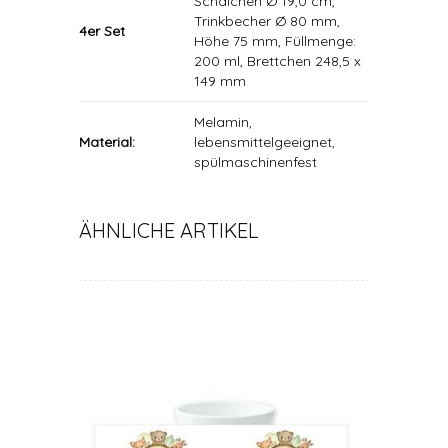
Schälchen Ø 19,0 cm,
Trinkbecher Ø 80 mm,
4er Set
Höhe 75 mm, Füllmenge:
200 ml, Brettchen 248,5 x
149 mm
Melamin,
Material:
lebensmittelgeeignet,
spülmaschinenfest
ÄHNLICHE ARTIKEL