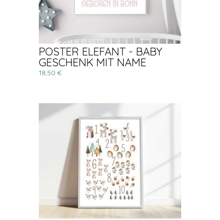
POSTER ELEFANT - BABY
GESCHENK MIT NAME
18,50 €