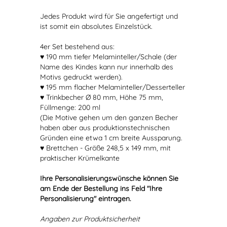
Jedes Produkt wird für Sie angefertigt und
ist somit ein absolutes Einzelstück.
4er Set bestehend aus:
♥ 190 mm tiefer Melaminteller/Schale (der
Name des Kindes kann nur innerhalb des
Motivs gedruckt werden).
♥ 195 mm flacher Melaminteller/Desserteller
♥ Trinkbecher Ø 80 mm, Höhe 75 mm,
Füllmenge: 200 ml
(Die Motive gehen um den ganzen Becher
haben aber aus produktionstechnischen
Gründen eine etwa 1 cm breite Aussparung.
♥ Brettchen - Größe 248,5 x 149 mm, mit
praktischer Krümelkante
Ihre Personalisierungswünsche können Sie
am Ende der Bestellung ins Feld "Ihre
Personalisierung" eintragen.
Angaben zur Produktsicherheit