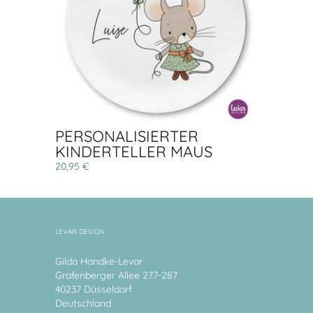
PERSONALISIERTER
KINDERTELLER MAUS
20,95 €
LEVAR DESIGN
Gilda Handke-Levar
Grafenberger Allee 277-287
40237 Düsseldorf
Deutschland