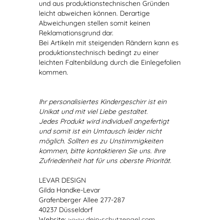
und aus produktionstechnischen Gründen
leicht abweichen können. Derartige
Abweichungen stellen somit keinen
Reklamationsgrund dar.
Bei Artikeln mit steigenden Rändern kann es
produktionstechnisch bedingt zu einer
leichten Faltenbildung durch die Einlegefolien
kommen.
Ihr personalisiertes Kindergeschirr ist ein
Unikat und mit viel Liebe gestaltet.
Jedes Produkt wird individuell angefertigt
und somit ist ein Umtausch leider nicht
möglich. Sollten es zu Unstimmigkeiten
kommen, bitte kontaktieren Sie uns. Ihre
Zufriedenheit hat für uns oberste Priorität.
LEVAR DESIGN
Gilda Handke-Levar
Grafenberger Allee 277-287
40237 Düsseldorf
Website:
www.dein-schutzengel.com