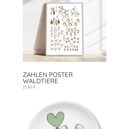
ZAHLEN POSTER
WALDTIERE
21,90 €