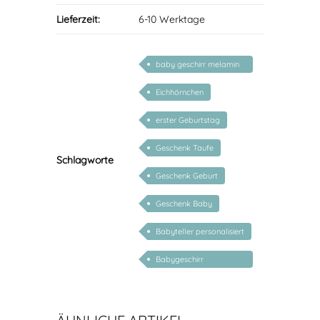
Lieferzeit:
6-10 Werktage
baby geschirr melamin
set
Eichhörnchen
erster Geburtstag
Geschenk Taufe
Schlagworte
Geschenk Geburt
Geschenk Baby
Babyteller personalisiert
Babygeschirr
personalisiert