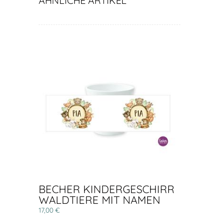
ÄHNLICHE ARTIKEL
BECHER KINDERGESCHIRR
WALDTIERE MIT NAMEN
17,00 €