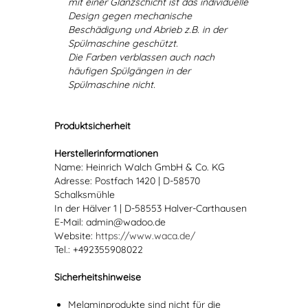
mit einer Glanzschicht ist das individuelle
Design gegen mechanische
Beschädigung und Abrieb z.B. in der
Spülmaschine geschützt.
Die Farben verblassen auch nach
häufigen Spülgängen in der
Spülmaschine nicht.
Produktsicherheit
Herstellerinformationen
Name: Heinrich Walch GmbH & Co. KG
Adresse: Postfach 1420 | D-58570
Schalksmühle
In der Hälver 1 | D-58553 Halver-Carthausen
E-Mail: admin@wadoo.de
Website:
https://www.waca.de/
Tel.: +492355908022
Sicherheitshinweise
Melaminprodukte sind nicht für die