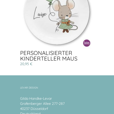
PERSONALISIERTER
KINDERTELLER MAUS
20,95 €
LEVAR DESIGN
Gilda Handke-Levar
Grafenberger Allee 277-287
40237 Düsseldorf
Deutschland