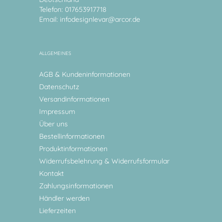
Telefon: 017653917718
Email:
infodesignlevar@arcor.de
ALLGEMEINES
AGB & Kundeninformationen
Datenschutz
Versandinformationen
Impressum
Über uns
Bestellinformationen
Produktinformationen
Widerrufsbelehrung & Widerrufsformular
Kontakt
Zahlungsinformationen
Händler werden
Lieferzeiten