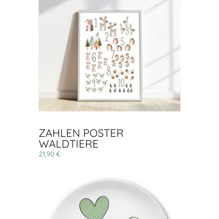
ZAHLEN POSTER
WALDTIERE
21,90 €