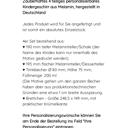
Zauberhaftes 4 teiliges personalisierbares
Kindergeschirr aus Melamin, hergestellt in
Deutschland
Jedes Produkt wird für Sie angefertigt und
ist somit ein absolutes Einzelstück.
4er Set bestehend aus:
♥ 190 mm tiefer Melaminteller/Schale (der
Name des Kindes kann nur innerhalb des
Motivs gedruckt werden).
♥ 195 mm flacher Melaminteller/Desserteller
♥ Trinkbecher Ø 80 mm, Höhe 75 mm,
Füllmenge: 200 ml
(Die Motive gehen um den ganzen Becher
haben aber aus produktionstechnischen
Gründen eine etwa 1 cm breite Aussparung.
♥ Brettchen - Größe 248,5 x 149 mm, mit
praktischer Krümelkante
Ihre Personalisierungswünsche können Sie
am Ende der Bestellung ins Feld "Ihre
Personalisierung" eintragen.