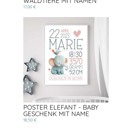
WALDTIERE MIT NAMEN
17,00 €
POSTER ELEFANT - BABY
GESCHENK MIT NAME
18,50 €