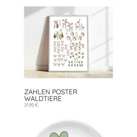
ZAHLEN POSTER
WALDTIERE
21,90 €