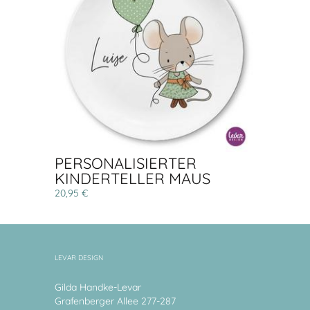
PERSONALISIERTER
KINDERTELLER MAUS
20,95 €
LEVAR DESIGN
Gilda Handke-Levar
Grafenberger Allee 277-287