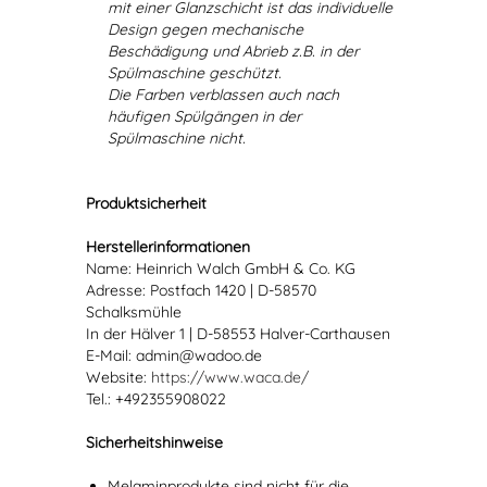
mit einer Glanzschicht ist das individuelle
Design gegen mechanische
Beschädigung und Abrieb z.B. in der
Spülmaschine geschützt.
Die Farben verblassen auch nach
häufigen Spülgängen in der
Spülmaschine nicht.
Produktsicherheit
Herstellerinformationen
Name: Heinrich Walch GmbH & Co. KG
Adresse: Postfach 1420 | D-58570
Schalksmühle
In der Hälver 1 | D-58553 Halver-Carthausen
E-Mail: admin@wadoo.de
Website:
https://www.waca.de/
Tel.: +492355908022
Sicherheitshinweise
Melaminprodukte sind nicht für die