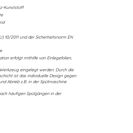
-Kunststoff
te
and
U) 10/2011 und der Sicherheitsnorm EN
ne
ion erfolgt mithilfe von Einlegefolien,
 Werkzeug eingelegt werden. Durch die
chicht ist das individuelle Design gegen
d Abrieb z.B. in der Spülmaschine
nach häufigen Spülgängen in der