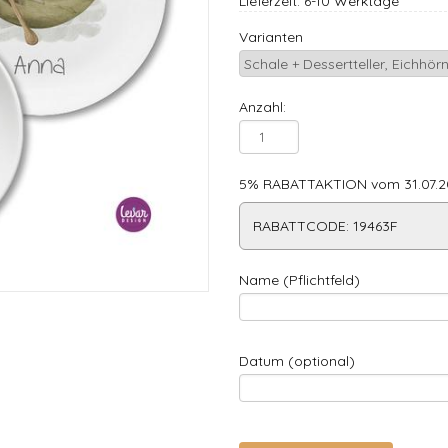
Lieferzeit: 6-10 Werktage
Varianten
Anzahl:
5% RABATTAKTION vom 31.07.20
RABATTCODE: 19463F
Name (Pflichtfeld)
Datum (optional)