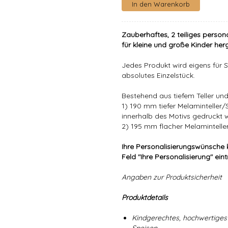
Zauberhaftes, 2 teiliges person
für kleine und große Kinder herg
Jedes Produkt wird eigens für Si
absolutes Einzelstück.
Bestehend aus tiefem Teller und 
1) 190 mm tiefer Melaminteller
innerhalb des Motivs gedruckt 
2) 195 mm flacher Melaminteller
Ihre Personalisierungswünsche 
Feld "Ihre Personalisierung" ein
Angaben zur Produktsicherheit
Produktdetails
Kindgerechtes, hochwertiges 