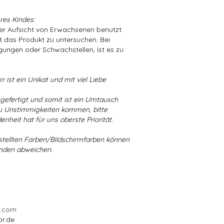
res Kindes:
der Aufsicht von Erwachsenen benutzt
t das Produkt zu untersuchen. Bei
ungen oder Schwachstellen, ist es zu
r ist ein Unikat und mit viel Liebe
ngefertigt und somit ist ein Umtausch
 zu Unstimmigkeiten kommen, bitte
enheit hat für uns oberste Priorität.
stellten Farben/Bildschirmfarben können
ünden abweichen.
l.com
or.de