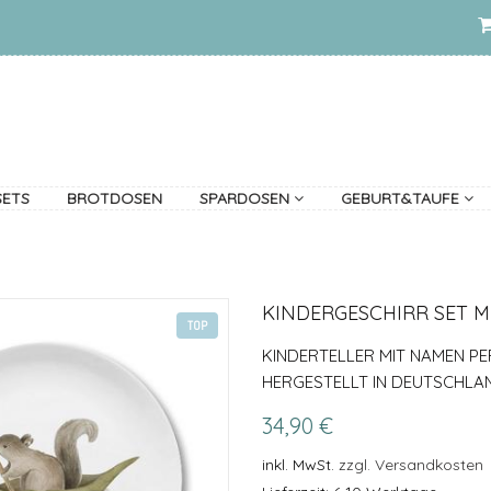
SETS
BROTDOSEN
SPARDOSEN
GEBURT&TAUFE
KINDERGESCHIRR SET M
TOP
KINDERTELLER MIT NAMEN PER
HERGESTELLT IN DEUTSCHLA
34,90 €
inkl. MwSt.
zzgl. Versandkosten