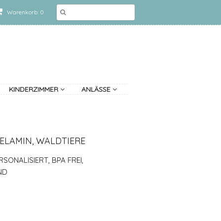
Warenkorb: 0
KINDERZIMMER
ANLÄSSE
ELAMIN, WALDTIERE
SONALISIERT, BPA FREI,
ND