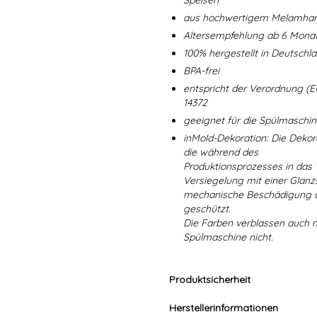
Speisen
aus hochwertigem Melamharz
Altersempfehlung ab 6 Mona
100% hergestellt in Deutschl
BPA-frei
entspricht der Verordnung (E
14372
geeignet für die Spülmaschi
inMold-Dekoration: Die Dekorat
die während des
Produktionsprozesses in das
Versiegelung mit einer Glanzs
mechanische Beschädigung un
geschützt.
Die Farben verblassen auch 
Spülmaschine nicht.
Produktsicherheit
Herstellerinformationen