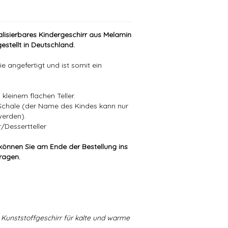
alisierbares Kindergeschirr aus Melamin
estellt in Deutschland.
e angefertigt und ist somit ein
kleinem flachen Teller.
/Schale (der Name des Kindes kann nur
werden).
/Dessertteller
können Sie am Ende der Bestellung ins
tragen.
Kunststoffgeschirr für kalte und warme