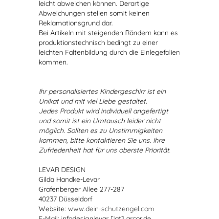
leicht abweichen können. Derartige
Abweichungen stellen somit keinen
Reklamationsgrund dar.
Bei Artikeln mit steigenden Rändern kann es
produktionstechnisch bedingt zu einer
leichten Faltenbildung durch die Einlegefolien
kommen.
Ihr personalisiertes Kindergeschirr ist ein
Unikat und mit viel Liebe gestaltet.
Jedes Produkt wird individuell angefertigt
und somit ist ein Umtausch leider nicht
möglich. Sollten es zu Unstimmigkeiten
kommen, bitte kontaktieren Sie uns. Ihre
Zufriedenheit hat für uns oberste Priorität.
LEVAR DESIGN
Gilda Handke-Levar
Grafenberger Allee 277-287
40237 Düsseldorf
Website:
www.dein-schutzengel.com
E-Mail
: infodesignlevar [!at] arcor.de