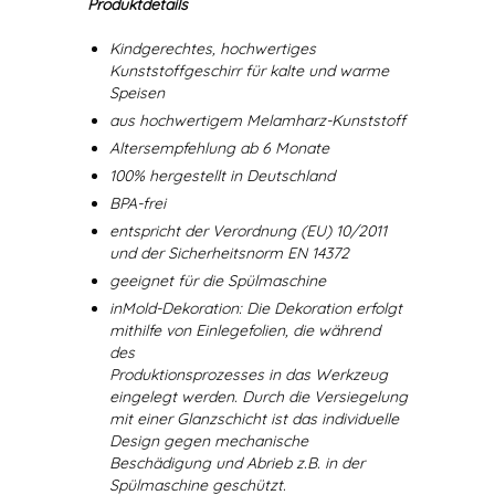
Produktdetails
Kindgerechtes, hochwertiges
Kunststoffgeschirr für kalte und warme
Speisen
aus hochwertigem Melamharz-Kunststoff
Altersempfehlung ab 6 Monate
100% hergestellt in Deutschland
BPA-frei
entspricht der Verordnung (EU) 10/2011
und der Sicherheitsnorm EN 14372
geeignet für die Spülmaschine
inMold-Dekoration: Die Dekoration erfolgt
mithilfe von Einlegefolien, die während
des
Produktionsprozesses in das Werkzeug
eingelegt werden. Durch die Versiegelung
mit einer Glanzschicht ist das individuelle
Design gegen mechanische
Beschädigung und Abrieb z.B. in der
Spülmaschine geschützt.