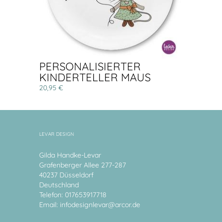
PERSONALISIERTER
KINDERTELLER MAUS
20,95 €
LEVAR DESIGN
Gilda Handke-Levar
Grafenberger Allee 277-287
40237 Düsseldorf
Deutschland
Telefon: 017653917718
Email:
infodesignlevar@arcor.de