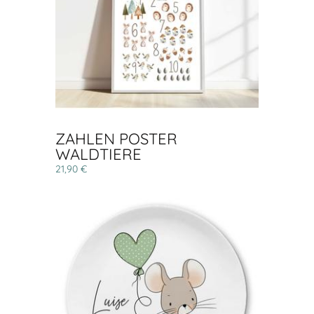
ZAHLEN POSTER
WALDTIERE
21,90 €