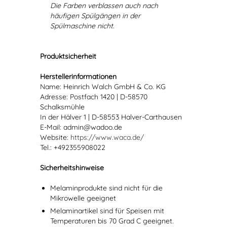
Die Farben verblassen auch nach
häufigen Spülgängen in der
Spülmaschine nicht.
Produktsicherheit
Herstellerinformationen
Name: Heinrich Walch GmbH & Co. KG
Adresse: Postfach 1420 | D-58570
Schalksmühle
In der Hälver 1 | D-58553 Halver-Carthausen
E-Mail: admin@wadoo.de
Website:
https://www.waca.de/
Tel.: +492355908022
Sicherheitshinweise
Melaminprodukte sind nicht für die
Mikrowelle geeignet
Melaminartikel sind für Speisen mit
Temperaturen bis 70 Grad C geeignet.