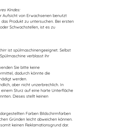
res Kindes:
er Aufsicht von Erwachsenen benutzt
t das Produkt zu untersuchen. Bei ersten
der Schwachstellen, ist es zu
irr ist spülmaschinengeeignet. Selbst
 Spülmaschine verblasst ihr
enden Sie bitte keine
ittel, dadurch könnte die
hädigt werden.
lich, aber nicht unzerbrechlich. In
 einem Sturz auf eine harte Unterfläche
nten. Dieses stellt keinen
r dargestellten Farben Bildschirmfarben
schen Gründen leicht abweichen können.
 somit keinen Reklamationsgrund dar.