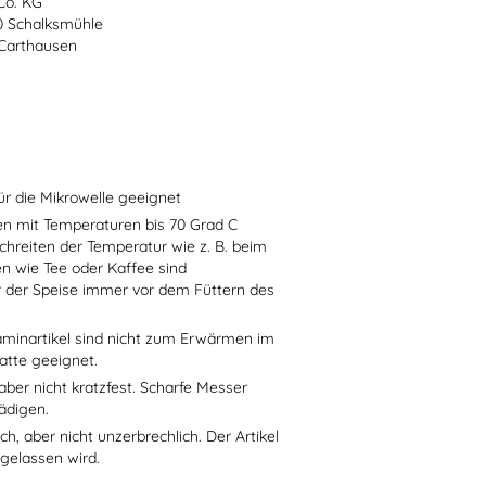
Co. KG
70 Schalksmühle
-Carthausen
ür die Mikrowelle geeignet
sen mit Temperaturen bis 70 Grad C
chreiten der Temperatur wie z. B. beim
en wie Tee oder Kaffee sind
r der Speise immer vor dem Füttern des
aminartikel sind nicht zum Erwärmen im
atte geeignet.
aber nicht kratzfest. Scharfe Messer
ädigen.
h, aber nicht unzerbrechlich. Der Artikel
 gelassen wird.