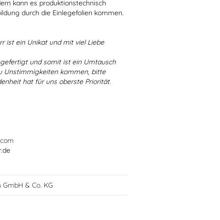
dern kann es produktionstechnisch
bildung durch die Einlegefolien kommen.
r ist ein Unikat und mit viel Liebe
ngefertigt und somit ist ein Umtausch
 zu Unstimmigkeiten kommen, bitte
enheit hat für uns oberste Priorität.
.com
r.de
h GmbH & Co. KG