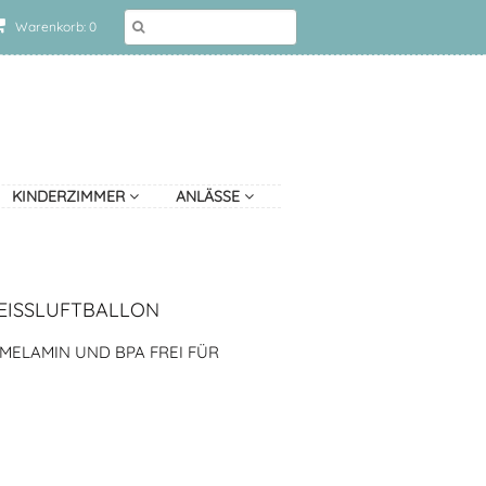
Warenkorb: 0
KINDERZIMMER
ANLÄSSE
EISSLUFTBALLON
 MELAMIN UND BPA FREI FÜR