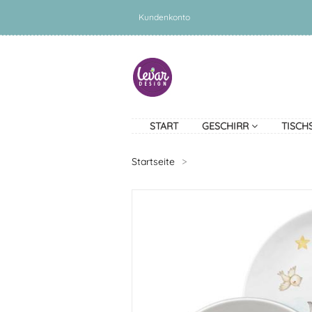
Kundenkonto
START
GESCHIRR
TISCH
Startseite
>