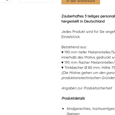
Zauberhaftes 3 teiliges personal
hergestellt in Deutschland
Jedes Produkt wird für Sie angef
Einzelstück.
Bestehend aus:
♥ 190 mm tiefer Melaminteller/
innerhalb des Motivs gedruckt w
♥ 195 mm flacher Melaminteller/
♥ Trinkbecher Ø 80 mm, Höhe 7
(Die Motive gehen um den ganz
produktionstechnischen Gründen
Angaben zur Produktsicherheit
Produktdetails
Kindgerechtes, hochwertiges 
Speisen