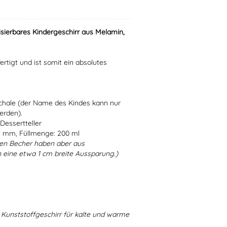
isierbares Kindergeschirr aus Melamin,
ertigt und ist somit ein absolutes
Schale (der Name des Kindes kann nur
erden).
Dessertteller
5 mm, Füllmenge: 200 ml
en Becher haben aber aus
 eine etwa 1 cm breite Aussparung.)
Kunststoffgeschirr für kalte und warme