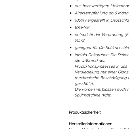
aus hochwertigem Melamharz
Altersempfehlung ab 6 Mona
100% hergestellt in Deutschl
BPA-frei
entspricht der Verordnung (E
14372
geeignet für die Spülmaschi
inMold-Dekoration: Die Dekorat
die während des
Produktionsprozesses in das
Versiegelung mit einer Glanzs
mechanische Beschädigung un
geschützt.
Die Farben verblassen auch 
Spülmaschine nicht.
Produktsicherheit
Herstellerinformationen