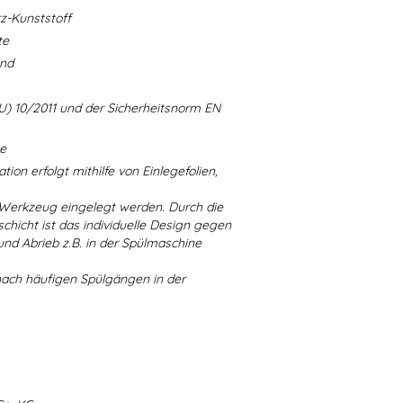
-Kunststoff
te
and
U) 10/2011 und der Sicherheitsnorm EN
ne
ion erfolgt mithilfe von Einlegefolien,
 Werkzeug eingelegt werden. Durch die
chicht ist das individuelle Design gegen
d Abrieb z.B. in der Spülmaschine
nach häufigen Spülgängen in der