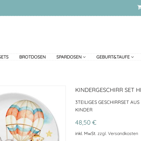
SETS
BROTDOSEN
SPARDOSEN
GEBURT&TAUFE
KINDERGESCHIRR SET H
3TEILIGES GESCHIRRSET AUS
KINDER
48,50 €
inkl. MwSt.
zzgl. Versandkosten