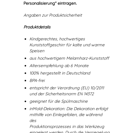
Personalisierung" eintragen.
Angaben zur Produktsicherheit
Produktdetails
Kindgerechtes, hochwertiges
Kunststoffgeschirr für kalte und warme
Speisen
aus hochwertigem Melamharz-Kunststoff
Altersempfehlung ab 6 Monate
100% hergestellt in Deutschland
BPA-frei
entspricht der Verordnung (EU) 10/2011
und der Sicherheitsnorm EN 14372
geeignet für die Spülmaschine
inMold-Dekoration: Die Dekoration erfolgt
mithilfe von Einlegefolien, die während
des
Produktionsprozesses in das Werkzeug
eingelegt werden. Durch die Versiegelung