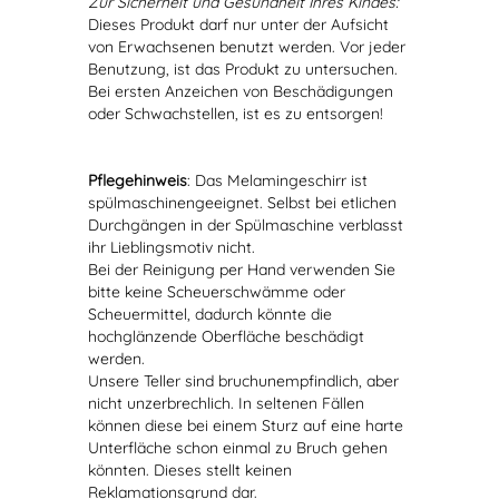
Zur Sicherheit und Gesundheit Ihres Kindes:
Dieses Produkt darf nur unter der Aufsicht
von Erwachsenen benutzt werden. Vor jeder
Benutzung, ist das Produkt zu untersuchen.
Bei ersten Anzeichen von Beschädigungen
oder Schwachstellen, ist es zu entsorgen!
Pflegehinweis
: Das Melamingeschirr ist
spülmaschinengeeignet. Selbst bei etlichen
Durchgängen in der Spülmaschine verblasst
ihr Lieblingsmotiv nicht.
Bei der Reinigung per Hand verwenden Sie
bitte keine Scheuerschwämme oder
Scheuermittel, dadurch könnte die
hochglänzende Oberfläche beschädigt
werden.
Unsere Teller sind bruchunempfindlich, aber
nicht unzerbrechlich. In seltenen Fällen
können diese bei einem Sturz auf eine harte
Unterfläche schon einmal zu Bruch gehen
könnten. Dieses stellt keinen
Reklamationsgrund dar.