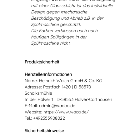
mit einer Glanzschicht ist das individuelle
Design gegen mechanische
Beschädigung und Abrieb z.B. in der
Spülmaschine geschützt.
Die Farben verblassen auch nach
häufigen Spülgängen in der
Spülmaschine nicht.
Produktsicherheit
Herstellerinformationen
Name: Heinrich Walch GmbH & Co. KG
Adresse: Postfach 1420 | D-58570
Schalksmühle
In der Hälver 1 | D-58553 Halver-Carthausen
E-Mail: admin@wadoo.de
Website:
https://www.waca.de/
Tel.: +492355908022
Sicherheitshinweise