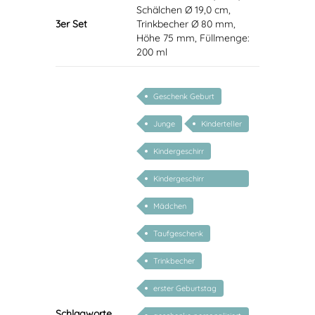
Schälchen Ø 19,0 cm,
3er Set
Trinkbecher Ø 80 mm,
Höhe 75 mm, Füllmenge:
200 ml
Geschenk Geburt
Junge
Kinderteller
Kindergeschirr
Kindergeschirr
personalisiert
Mädchen
Taufgeschenk
Trinkbecher
erster Geburtstag
Schlagworte