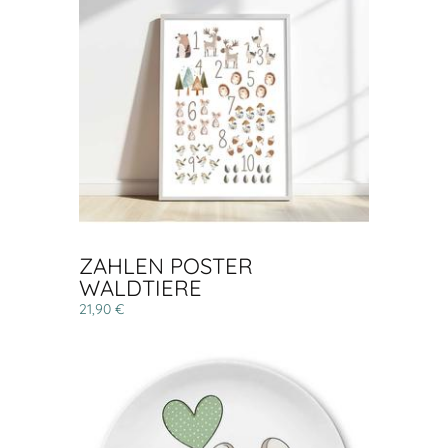
ZAHLEN POSTER
WALDTIERE
21,90 €