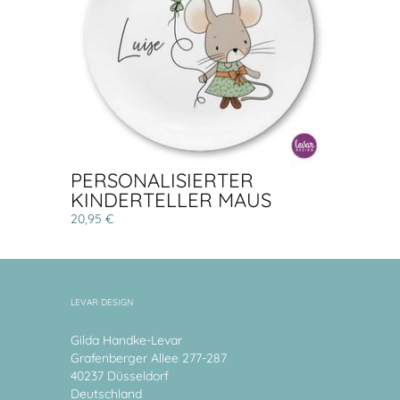
PERSONALISIERTER
KINDERTELLER MAUS
20,95 €
LEVAR DESIGN
Gilda Handke-Levar
Grafenberger Allee 277-287
40237 Düsseldorf
Deutschland