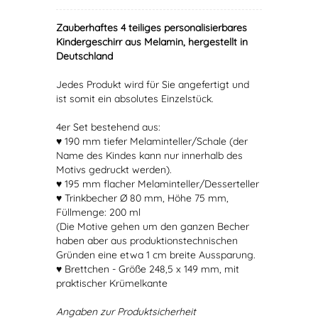
Zauberhaftes 4 teiliges personalisierbares
Kindergeschirr aus Melamin, hergestellt in
Deutschland
Jedes Produkt wird für Sie angefertigt und
ist somit ein absolutes Einzelstück.
4er Set bestehend aus:
♥ 190 mm tiefer Melaminteller/Schale (der
Name des Kindes kann nur innerhalb des
Motivs gedruckt werden).
♥ 195 mm flacher Melaminteller/Desserteller
♥ Trinkbecher Ø 80 mm, Höhe 75 mm,
Füllmenge: 200 ml
(Die Motive gehen um den ganzen Becher
haben aber aus produktionstechnischen
Gründen eine etwa 1 cm breite Aussparung.
♥ Brettchen - Größe 248,5 x 149 mm, mit
praktischer Krümelkante
Angaben zur Produktsicherheit