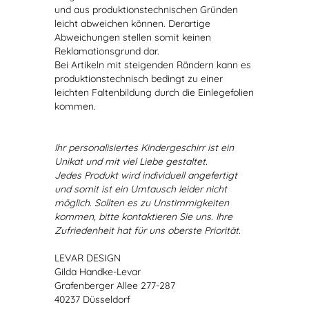
und aus produktionstechnischen Gründen
leicht abweichen können. Derartige
Abweichungen stellen somit keinen
Reklamationsgrund dar.
Bei Artikeln mit steigenden Rändern kann es
produktionstechnisch bedingt zu einer
leichten Faltenbildung durch die Einlegefolien
kommen.
Ihr personalisiertes Kindergeschirr ist ein
Unikat und mit viel Liebe gestaltet.
Jedes Produkt wird individuell angefertigt
und somit ist ein Umtausch leider nicht
möglich. Sollten es zu Unstimmigkeiten
kommen, bitte kontaktieren Sie uns. Ihre
Zufriedenheit hat für uns oberste Priorität.
LEVAR DESIGN
Gilda Handke-Levar
Grafenberger Allee 277-287
40237 Düsseldorf