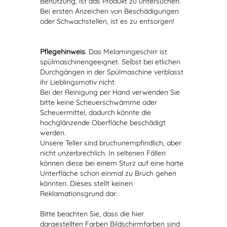
Benutzung, ist das Produkt zu untersuchen.
Bei ersten Anzeichen von Beschädigungen
oder Schwachstellen, ist es zu entsorgen!
Pflegehinweis
: Das Melamingeschirr ist
spülmaschinengeeignet. Selbst bei etlichen
Durchgängen in der Spülmaschine verblasst
ihr Lieblingsmotiv nicht.
Bei der Reinigung per Hand verwenden Sie
bitte keine Scheuerschwämme oder
Scheuermittel, dadurch könnte die
hochglänzende Oberfläche beschädigt
werden.
Unsere Teller sind bruchunempfindlich, aber
nicht unzerbrechlich. In seltenen Fällen
können diese bei einem Sturz auf eine harte
Unterfläche schon einmal zu Bruch gehen
könnten. Dieses stellt keinen
Reklamationsgrund dar.
Bitte beachten Sie, dass die hier
dargestellten Farben Bildschirmfarben sind