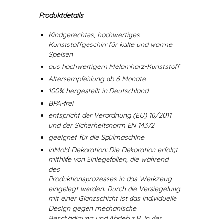
Produktdetails
Kindgerechtes, hochwertiges
Kunststoffgeschirr für kalte und warme
Speisen
aus hochwertigem Melamharz-Kunststoff
Altersempfehlung ab 6 Monate
100% hergestellt in Deutschland
BPA-frei
entspricht der Verordnung (EU) 10/2011
und der Sicherheitsnorm EN 14372
geeignet für die Spülmaschine
inMold-Dekoration: Die Dekoration erfolgt
mithilfe von Einlegefolien, die während
des
Produktionsprozesses in das Werkzeug
eingelegt werden. Durch die Versiegelung
mit einer Glanzschicht ist das individuelle
Design gegen mechanische
Beschädigung und Abrieb z.B. in der