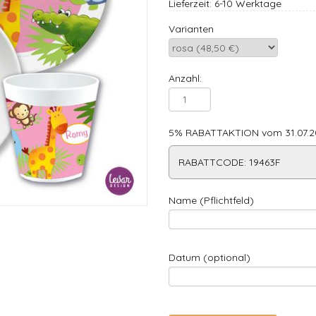
Lieferzeit: 6-10 Werktage
Varianten
Anzahl:
5% RABATTAKTION vom 31.07.20
RABATTCODE: 19463F
Name (Pflichtfeld)
Datum (optional)