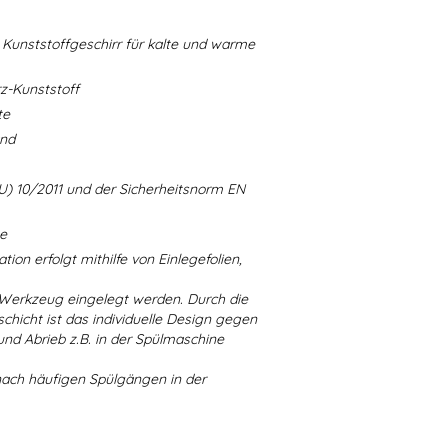
Kunststoffgeschirr für kalte und warme
-Kunststoff
te
and
U) 10/2011 und der Sicherheitsnorm EN
ne
ion erfolgt mithilfe von Einlegefolien,
 Werkzeug eingelegt werden. Durch die
chicht ist das individuelle Design gegen
d Abrieb z.B. in der Spülmaschine
nach häufigen Spülgängen in der