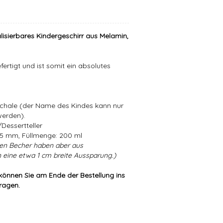
lisierbares Kindergeschirr aus Melamin,
ertigt und ist somit ein absolutes
Schale (der Name des Kindes kann nur
werden).
Dessertteller
5 mm, Füllmenge: 200 ml
en Becher haben aber aus
 eine etwa 1 cm breite Aussparung.)
können Sie am Ende der Bestellung ins
tragen.