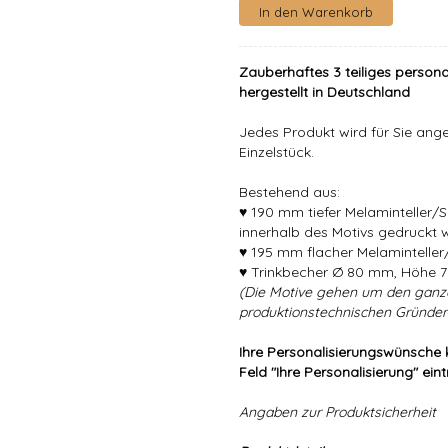
Zauberhaftes 3 teiliges persona
hergestellt in Deutschland
Jedes Produkt wird für Sie angef
Einzelstück.
Bestehend aus:
♥ 190 mm tiefer Melaminteller/
innerhalb des Motivs gedruckt 
♥ 195 mm flacher Melaminteller/
♥ Trinkbecher Ø 80 mm, Höhe 7
(Die Motive gehen um den ganz
produktionstechnischen Gründen
Ihre Personalisierungswünsche 
Feld "Ihre Personalisierung" ein
Angaben zur Produktsicherheit