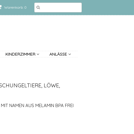
Warenkorb: 0
KINDERZIMMER
ANLÄSSE
SCHUNGELTIERE, LÖWE,
 MIT NAMEN AUS MELAMIN BPA FREI