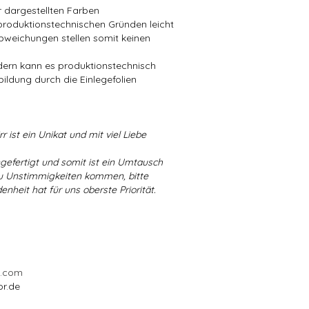
er dargestellten Farben
produktionstechnischen Gründen leicht
bweichungen stellen somit keinen
ndern kann es produktionstechnisch
bildung durch die Einlegefolien
r ist ein Unikat und mit viel Liebe
ngefertigt und somit ist ein Umtausch
 zu Unstimmigkeiten kommen, bitte
enheit hat für uns oberste Priorität.
l.com
or.de