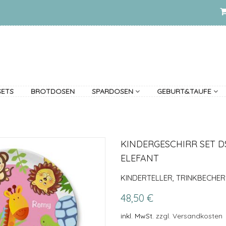
SETS
BROTDOSEN
SPARDOSEN
GEBURT&TAUFE
KINDERGESCHIRR SET D
ELEFANT
KINDERTELLER, TRINKBECHER
48,50 €
inkl. MwSt.
zzgl. Versandkosten