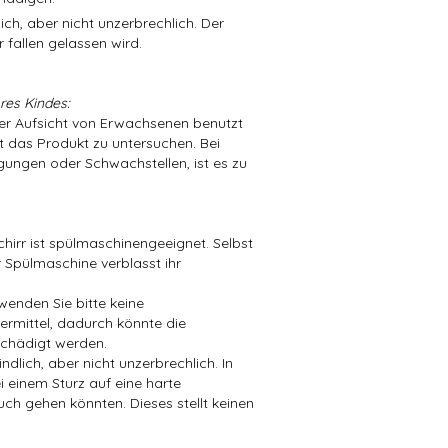
ch, aber nicht unzerbrechlich. Der
 fallen gelassen wird.
res Kindes:
der Aufsicht von Erwachsenen benutzt
t das Produkt zu untersuchen. Bei
ungen oder Schwachstellen, ist es zu
hirr ist spülmaschinengeeignet. Selbst
 Spülmaschine verblasst ihr
wenden Sie bitte keine
mittel, dadurch könnte die
chädigt werden.
dlich, aber nicht unzerbrechlich. In
i einem Sturz auf eine harte
ch gehen könnten. Dieses stellt keinen