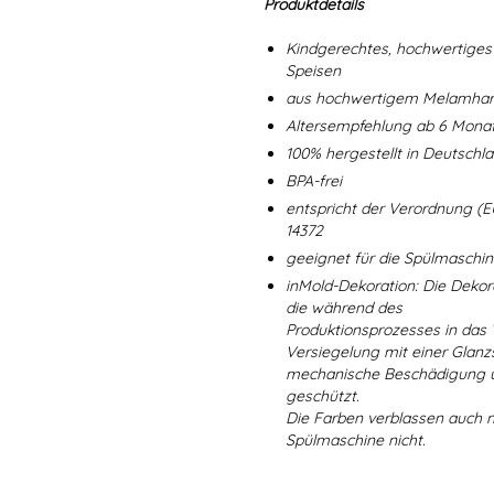
Produktdetails
Kindgerechtes, hochwertiges 
Speisen
aus hochwertigem Melamharz
Altersempfehlung ab 6 Mona
100% hergestellt in Deutschl
BPA-frei
entspricht der Verordnung (E
14372
geeignet für die Spülmaschi
inMold-Dekoration: Die Dekorat
die während des
Produktionsprozesses in das
Versiegelung mit einer Glanzs
mechanische Beschädigung un
geschützt.
Die Farben verblassen auch 
Spülmaschine nicht.