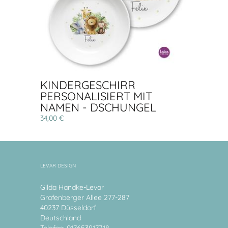
KINDERGESCHIRR
PERSONALISIERT MIT
NAMEN - DSCHUNGEL
34,00 €
LEVAR DESIGN
Gilda Handke-Levar
Grafenberger Allee 277-287
40237 Düsseldorf
Deutschland