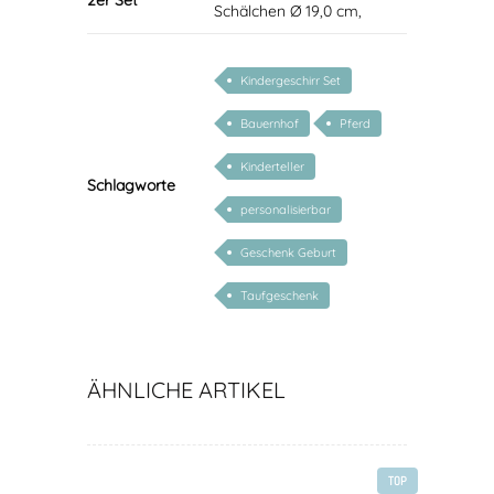
2er Set
Schälchen Ø 19,0 cm,
Kindergeschirr Set
Bauernhof
Pferd
Kinderteller
Schlagworte
personalisierbar
Geschenk Geburt
Taufgeschenk
ÄHNLICHE ARTIKEL
TOP