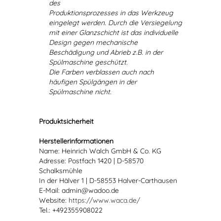
des
Produktionsprozesses in das Werkzeug
eingelegt werden. Durch die Versiegelung
mit einer Glanzschicht ist das individuelle
Design gegen mechanische
Beschädigung und Abrieb z.B. in der
Spülmaschine geschützt.
Die Farben verblassen auch nach
häufigen Spülgängen in der
Spülmaschine nicht.
Produktsicherheit
Herstellerinformationen
Name: Heinrich Walch GmbH & Co. KG
Adresse: Postfach 1420 | D-58570
Schalksmühle
In der Hälver 1 | D-58553 Halver-Carthausen
E-Mail: admin@wadoo.de
Website:
https://www.waca.de/
Tel.: +492355908022