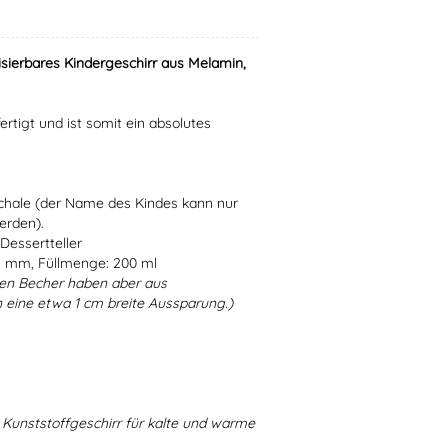
isierbares Kindergeschirr aus Melamin,
ertigt und ist somit ein absolutes
Schale (der Name des Kindes kann nur
erden).
Dessertteller
5 mm, Füllmenge: 200 ml
en Becher haben aber aus
 eine etwa 1 cm breite Aussparung.)
Kunststoffgeschirr für kalte und warme