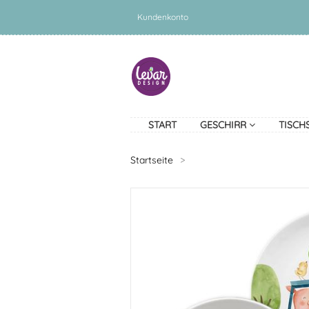
Kundenkonto
START
GESCHIRR
TISCH
Startseite
>