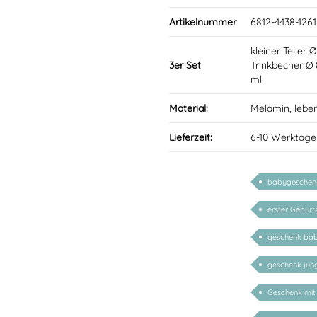
Artikelnummer
6812-4438-1261
kleiner Teller 
3er Set
Trinkbecher Ø
ml
Material:
Melamin, lebe
Lieferzeit:
6-10 Werktage
babygeschenke
erster Geburt
geschenk ba
geschenk ju
Geschenk mit