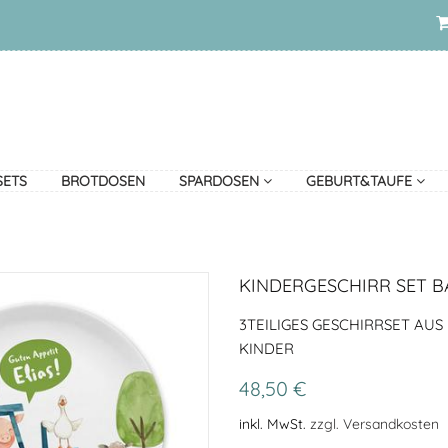
SETS
BROTDOSEN
SPARDOSEN
GEBURT&TAUFE
KINDERGESCHIRR SET 
3TEILIGES GESCHIRRSET AUS
KINDER
48,50 €
inkl. MwSt.
zzgl. Versandkosten