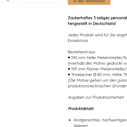
Zauberhaftes 3 teiliges personal
hergestellt in Deutschland
Jedes Produkt wird für Sie angef
Einzelstück.
Bestehend aus:
♥ 190 mm tiefer Melaminteller/
innerhalb des Motivs gedruckt w
♥ 195 mm flacher Melaminteller/
♥ Trinkbecher Ø 80 mm, Höhe 7
(Die Motive gehen um den ganz
produktionstechnischen Gründen
Angaben zur Produktsicherheit
Produktdetails
Kindgerechtes, hochwertiges 
Speisen