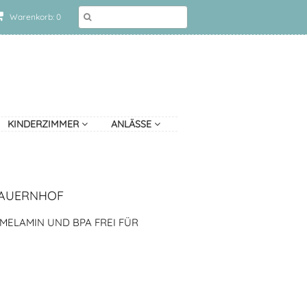
Warenkorb: 0
KINDERZIMMER
ANLÄSSE
BAUERNHOF
 MELAMIN UND BPA FREI FÜR