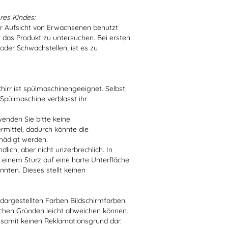
res Kindes:
er Aufsicht von Erwachsenen benutzt
t das Produkt zu untersuchen. Bei ersten
der Schwachstellen, ist es zu
irr ist spülmaschinengeeignet. Selbst
 Spülmaschine verblasst ihr
enden Sie bitte keine
ittel, dadurch könnte die
hädigt werden.
lich, aber nicht unzerbrechlich. In
 einem Sturz auf eine harte Unterfläche
nten. Dieses stellt keinen
r dargestellten Farben Bildschirmfarben
schen Gründen leicht abweichen können.
 somit keinen Reklamationsgrund dar.