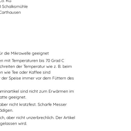
Co. KG
70 Schalksmühle
-Carthausen
ür die Mikrowelle geeignet
sen mit Temperaturen bis 70 Grad C
chreiten der Temperatur wie z. B. beim
en wie Tee oder Kaffee sind
r der Speise immer vor dem Füttern des
aminartikel sind nicht zum Erwärmen im
atte geeignet.
aber nicht kratzfest. Scharfe Messer
ädigen.
h, aber nicht unzerbrechlich. Der Artikel
 gelassen wird.