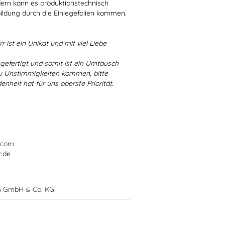
dern kann es produktionstechnisch
bildung durch die Einlegefolien kommen.
r ist ein Unikat und mit viel Liebe
ngefertigt und somit ist ein Umtausch
 zu Unstimmigkeiten kommen, bitte
enheit hat für uns oberste Priorität.
.com
r.de
h GmbH & Co. KG