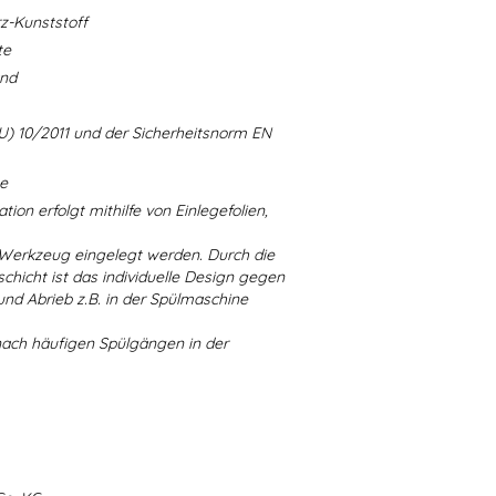
-Kunststoff
te
and
U) 10/2011 und der Sicherheitsnorm EN
ne
ion erfolgt mithilfe von Einlegefolien,
 Werkzeug eingelegt werden. Durch die
chicht ist das individuelle Design gegen
d Abrieb z.B. in der Spülmaschine
nach häufigen Spülgängen in der