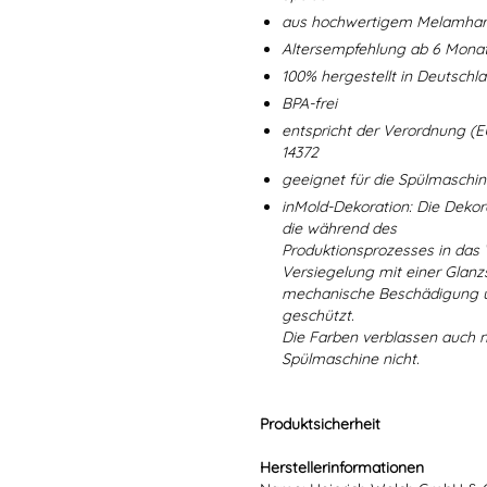
aus hochwertigem Melamharz
Altersempfehlung ab 6 Mona
100% hergestellt in Deutschl
BPA-frei
entspricht der Verordnung (E
14372
geeignet für die Spülmaschi
inMold-Dekoration: Die Dekorat
die während des
Produktionsprozesses in das
Versiegelung mit einer Glanzs
mechanische Beschädigung un
geschützt.
Die Farben verblassen auch 
Spülmaschine nicht.
Produktsicherheit
Herstellerinformationen