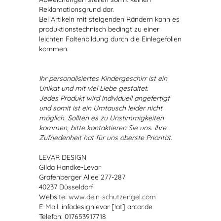
Reklamationsgrund dar.
Bei Artikeln mit steigenden Rändern kann es
produktionstechnisch bedingt zu einer
leichten Faltenbildung durch die Einlegefolien
kommen.
Ihr personalisiertes Kindergeschirr ist ein
Unikat und mit viel Liebe gestaltet.
Jedes Produkt wird individuell angefertigt
und somit ist ein Umtausch leider nicht
möglich. Sollten es zu Unstimmigkeiten
kommen, bitte kontaktieren Sie uns. Ihre
Zufriedenheit hat für uns oberste Priorität.
LEVAR DESIGN
Gilda Handke-Levar
Grafenberger Allee 277-287
40237 Düsseldorf
Website:
www.dein-schutzengel.com
E-Mail
: infodesignlevar [!at] arcor.de
Telefon: 017653917718