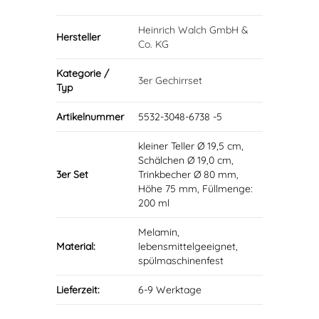
Heinrich Walch GmbH &
Hersteller
Co. KG
Kategorie /
3er Gechirrset
Typ
Artikelnummer
5532-3048-6738 -5
kleiner Teller Ø 19,5 cm,
Schälchen Ø 19,0 cm,
3er Set
Trinkbecher Ø 80 mm,
Höhe 75 mm, Füllmenge:
200 ml
Melamin,
Material:
lebensmittelgeeignet,
spülmaschinenfest
Lieferzeit:
6-9 Werktage