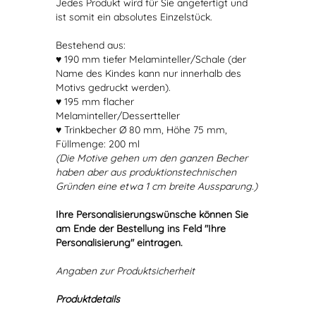
Jedes Produkt wird für Sie angefertigt und
ist somit ein absolutes Einzelstück.
Bestehend aus:
♥ 190 mm tiefer Melaminteller/Schale (der
Name des Kindes kann nur innerhalb des
Motivs gedruckt werden).
♥ 195 mm flacher
Melaminteller/Dessertteller
♥ Trinkbecher Ø 80 mm, Höhe 75 mm,
Füllmenge: 200 ml
(Die Motive gehen um den ganzen Becher
haben aber aus produktionstechnischen
Gründen eine etwa 1 cm breite Aussparung.)
Ihre Personalisierungswünsche können Sie
am Ende der Bestellung ins Feld "Ihre
Personalisierung" eintragen.
Angaben zur Produktsicherheit
Produktdetails