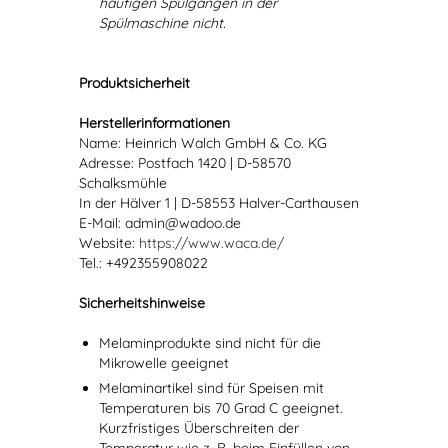
häufigen Spülgängen in der
Spülmaschine nicht.
Produktsicherheit
Herstellerinformationen
Name: Heinrich Walch GmbH & Co. KG
Adresse: Postfach 1420 | D-58570
Schalksmühle
In der Hälver 1 | D-58553 Halver-Carthausen
E-Mail: admin@wadoo.de
Website:
https://www.waca.de/
Tel.: +492355908022
Sicherheitshinweise
Melaminprodukte sind nicht für die
Mikrowelle geeignet
Melaminartikel sind für Speisen mit
Temperaturen bis 70 Grad C geeignet.
Kurzfristiges Überschreiten der