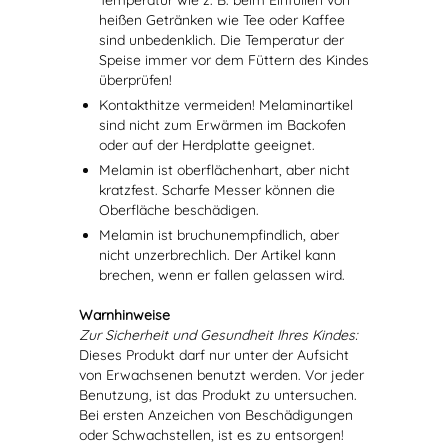
Temperatur wie z. B. beim Einfüllen von
heißen Getränken wie Tee oder Kaffee
sind unbedenklich. Die Temperatur der
Speise immer vor dem Füttern des Kindes
überprüfen!
Kontakthitze vermeiden! Melaminartikel
sind nicht zum Erwärmen im Backofen
oder auf der Herdplatte geeignet.
Melamin ist oberflächenhart, aber nicht
kratzfest. Scharfe Messer können die
Oberfläche beschädigen.
Melamin ist bruchunempfindlich, aber
nicht unzerbrechlich. Der Artikel kann
brechen, wenn er fallen gelassen wird.
Warnhinweise
Zur Sicherheit und Gesundheit Ihres Kindes:
Dieses Produkt darf nur unter der Aufsicht
von Erwachsenen benutzt werden. Vor jeder
Benutzung, ist das Produkt zu untersuchen.
Bei ersten Anzeichen von Beschädigungen
oder Schwachstellen, ist es zu entsorgen!