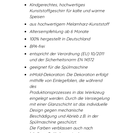
Kindgerechtes, hochwertiges
Kunststoffgeschirr für kalte und warme
Speisen
aus hochwertigem Melamharz-Kunststoff
Altersempfehlung ab 6 Monate
100% hergestellt in Deutschland
BPA-frei
entspricht der Verordnung (EU) 10/2011
und der Sicherheitsnorm EN 14372
geeignet für die Spülmaschine
inMold-Dekoration: Die Dekoration erfolgt
mithilfe von Einlegefolien, die während
des
Produktionsprozesses in das Werkzeug
eingelegt werden. Durch die Versiegelung
mit einer Glanzschicht ist das individuelle
Design gegen mechanische
Beschädigung und Abrieb z.B. in der
Spülmaschine geschützt.
Die Farben verblassen auch nach