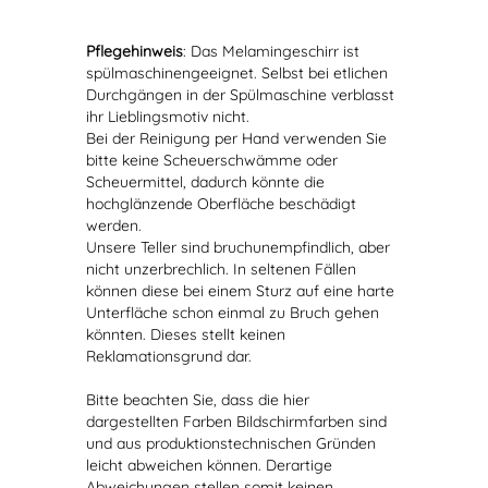
Pflegehinweis
: Das Melamingeschirr ist
spülmaschinengeeignet. Selbst bei etlichen
Durchgängen in der Spülmaschine verblasst
ihr Lieblingsmotiv nicht.
Bei der Reinigung per Hand verwenden Sie
bitte keine Scheuerschwämme oder
Scheuermittel, dadurch könnte die
hochglänzende Oberfläche beschädigt
werden.
Unsere Teller sind bruchunempfindlich, aber
nicht unzerbrechlich. In seltenen Fällen
können diese bei einem Sturz auf eine harte
Unterfläche schon einmal zu Bruch gehen
könnten. Dieses stellt keinen
Reklamationsgrund dar.
Bitte beachten Sie, dass die hier
dargestellten Farben Bildschirmfarben sind
und aus produktionstechnischen Gründen
leicht abweichen können. Derartige
Abweichungen stellen somit keinen