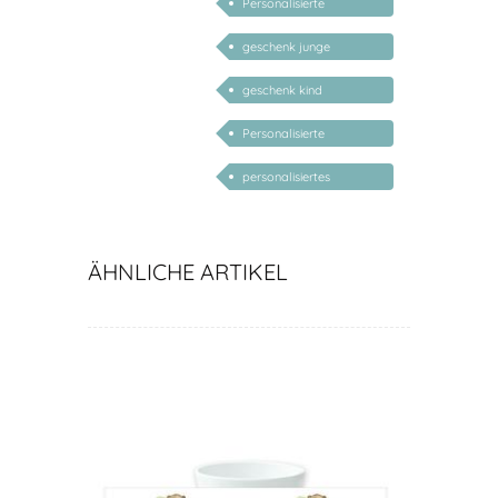
Personalisierte
Geschenke Baby Junge
geschenk junge
mädchen
geschenk kind
personalisiert
Personalisierte
Geschenke für Kinder
personalisiertes
Babygeschenk Junge
ÄHNLICHE ARTIKEL