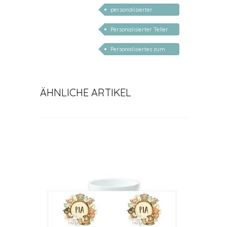
Geschenke für Kinder
personalisierter
Buchstaben Teller
Personalisierter Teller
Schulanfang
Personalisiertes zum
Schulanfang
ÄHNLICHE ARTIKEL