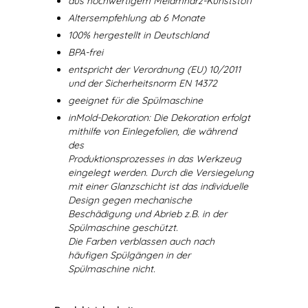
aus hochwertigem Melamharz-Kunststoff
Altersempfehlung ab 6 Monate
100% hergestellt in Deutschland
BPA-frei
entspricht der Verordnung (EU) 10/2011
und der Sicherheitsnorm EN 14372
geeignet für die Spülmaschine
inMold-Dekoration: Die Dekoration erfolgt
mithilfe von Einlegefolien, die während
des
Produktionsprozesses in das Werkzeug
eingelegt werden. Durch die Versiegelung
mit einer Glanzschicht ist das individuelle
Design gegen mechanische
Beschädigung und Abrieb z.B. in der
Spülmaschine geschützt.
Die Farben verblassen auch nach
häufigen Spülgängen in der
Spülmaschine nicht.