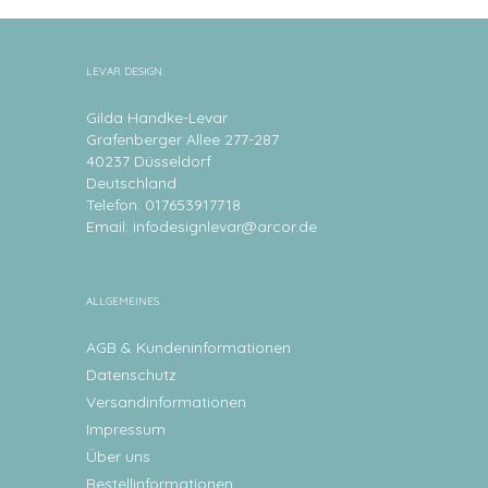
LEVAR DESIGN
Gilda Handke-Levar
Grafenberger Allee 277-287
40237 Düsseldorf
Deutschland
Telefon: 017653917718
Email:
infodesignlevar@arcor.de
ALLGEMEINES
AGB & Kundeninformationen
Datenschutz
Versandinformationen
Impressum
Über uns
Bestellinformationen