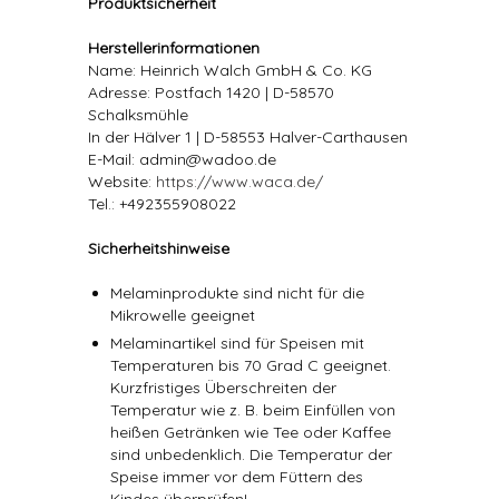
Produktsicherheit
Herstellerinformationen
Name: Heinrich Walch GmbH & Co. KG
Adresse: Postfach 1420 | D-58570
Schalksmühle
In der Hälver 1 | D-58553 Halver-Carthausen
E-Mail: admin@wadoo.de
Website:
https://www.waca.de/
Tel.: +492355908022
Sicherheitshinweise
Melaminprodukte sind nicht für die
Mikrowelle geeignet
Melaminartikel sind für Speisen mit
Temperaturen bis 70 Grad C geeignet.
Kurzfristiges Überschreiten der
Temperatur wie z. B. beim Einfüllen von
heißen Getränken wie Tee oder Kaffee
sind unbedenklich. Die Temperatur der
Speise immer vor dem Füttern des