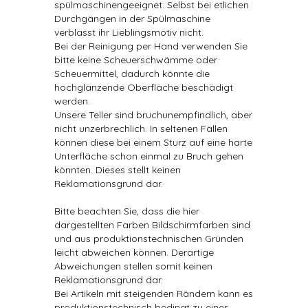
spülmaschinengeeignet. Selbst bei etlichen
Durchgängen in der Spülmaschine
verblasst ihr Lieblingsmotiv nicht.
Bei der Reinigung per Hand verwenden Sie
bitte keine Scheuerschwämme oder
Scheuermittel, dadurch könnte die
hochglänzende Oberfläche beschädigt
werden.
Unsere Teller sind bruchunempfindlich, aber
nicht unzerbrechlich. In seltenen Fällen
können diese bei einem Sturz auf eine harte
Unterfläche schon einmal zu Bruch gehen
könnten. Dieses stellt keinen
Reklamationsgrund dar.
Bitte beachten Sie, dass die hier
dargestellten Farben Bildschirmfarben sind
und aus produktionstechnischen Gründen
leicht abweichen können. Derartige
Abweichungen stellen somit keinen
Reklamationsgrund dar.
Bei Artikeln mit steigenden Rändern kann es
produktionstechnisch bedingt zu einer