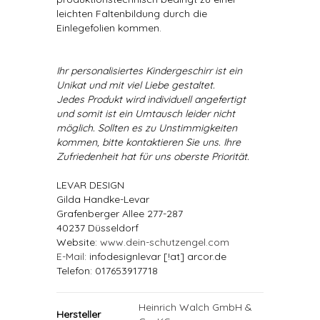
leichten Faltenbildung durch die
Einlegefolien kommen.
Ihr personalisiertes Kindergeschirr ist ein
Unikat und mit viel Liebe gestaltet.
Jedes Produkt wird individuell angefertigt
und somit ist ein Umtausch leider nicht
möglich. Sollten es zu Unstimmigkeiten
kommen, bitte kontaktieren Sie uns. Ihre
Zufriedenheit hat für uns oberste Priorität.
LEVAR DESIGN
Gilda Handke-Levar
Grafenberger Allee 277-287
40237 Düsseldorf
Website:
www.dein-schutzengel.com
E-Mail
: infodesignlevar [!at] arcor.de
Telefon: 017653917718
Heinrich Walch GmbH &
Hersteller