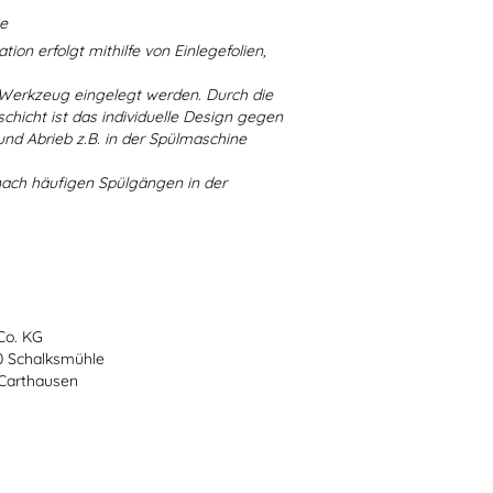
ne
ion erfolgt mithilfe von Einlegefolien,
 Werkzeug eingelegt werden. Durch die
chicht ist das individuelle Design gegen
d Abrieb z.B. in der Spülmaschine
nach häufigen Spülgängen in der
Co. KG
70 Schalksmühle
-Carthausen