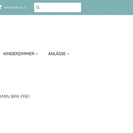
Warenkorb: 0
KINDERZIMMER
ANLÄSSE
MIN BPA FREI