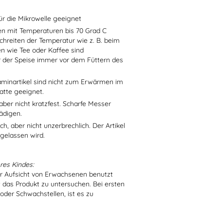
ür die Mikrowelle geeignet
sen mit Temperaturen bis 70 Grad C
chreiten der Temperatur wie z. B. beim
en wie Tee oder Kaffee sind
r der Speise immer vor dem Füttern des
aminartikel sind nicht zum Erwärmen im
atte geeignet.
aber nicht kratzfest. Scharfe Messer
ädigen.
h, aber nicht unzerbrechlich. Der Artikel
 gelassen wird.
res Kindes:
er Aufsicht von Erwachsenen benutzt
t das Produkt zu untersuchen. Bei ersten
der Schwachstellen, ist es zu