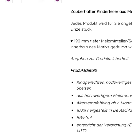
Zauberhafter Kinderteller aus Me
Jedes Produkt wird für Sie angef
Einzelstück.
♥ 190 mm tiefer Melaminteller/
innerhalb des Motivs gedruckt w
Angaben zur Produktsicherheit
Produktdetails
Kindgerechtes, hochwertiges 
Speisen
aus hochwertigem Melamharz
Altersempfehlung ab 6 Mona
100% hergestellt in Deutschl
BPA-frei
entspricht der Verordnung (E
14372