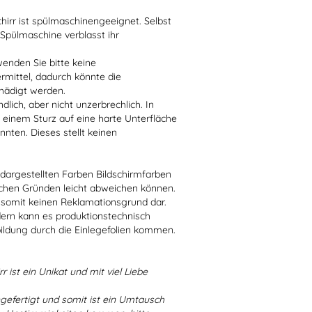
irr ist spülmaschinengeeignet. Selbst
 Spülmaschine verblasst ihr
enden Sie bitte keine
ittel, dadurch könnte die
hädigt werden.
lich, aber nicht unzerbrechlich. In
 einem Sturz auf eine harte Unterfläche
nten. Dieses stellt keinen
r dargestellten Farben Bildschirmfarben
schen Gründen leicht abweichen können.
 somit keinen Reklamationsgrund dar.
dern kann es produktionstechnisch
bildung durch die Einlegefolien kommen.
r ist ein Unikat und mit viel Liebe
ngefertigt und somit ist ein Umtausch