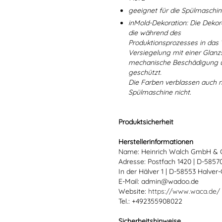
geeignet für die Spülmaschi
inMold-Dekoration: Die Dekorat
die während des
Produktionsprozesses in das
Versiegelung mit einer Glanzs
mechanische Beschädigung un
geschützt.
Die Farben verblassen auch 
Spülmaschine nicht.
Produktsicherheit
Herstellerinformationen
Name: Heinrich Walch GmbH & 
Adresse: Postfach 1420 | D-585
In der Hälver 1 | D-58553 Halver
E-Mail: admin@wadoo.de
Website:
https://www.waca.de/
Tel.: +492355908022
Sicherheitshinweise