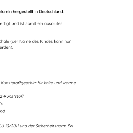
lamin hergestellt in Deutschland.
ertigt und ist somit ein absolutes
Schale (der Name des Kindes kann nur
erden).
Kunststoffgeschirr für kalte und warme
-Kunststoff
te
and
U) 10/2011 und der Sicherheitsnorm EN