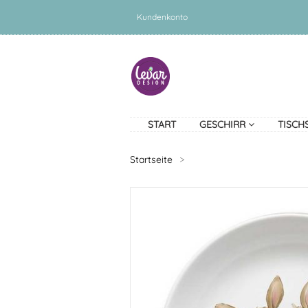
Kundenkonto
START
GESCHIRR
TISCH
Startseite
>