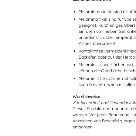
Melaminprodukte sind nicht f
Melaminartikel sind für Spei
geeignet. Kurzfristiges Übers
Einfüllen von heißen Getränk
unbedenklich. Die Temperatu
Kindes überprüfen!
Kontakthitze vermeiden! Mel
Backofen oder auf der Herdpl
Melamin ist oberflächenhart, 
können die Oberfläche besch
Melamin ist bruchunempfindlic
kann brechen, wenn er fallen
Warnhinweise
Zur Sicherheit und Gesundheit Ih
Dieses Produkt darf nur unter d
werden. Vor jeder Benutzung, is
Anzeichen von Beschädigungen o
entsorgen!