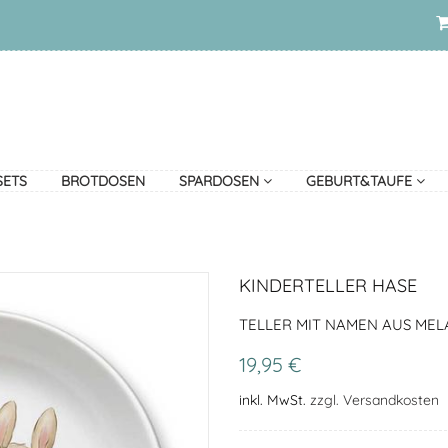
SETS
BROTDOSEN
SPARDOSEN
GEBURT&TAUFE
KINDERTELLER HASE
TELLER MIT NAMEN AUS MELA
19,95 €
inkl. MwSt.
zzgl. Versandkosten