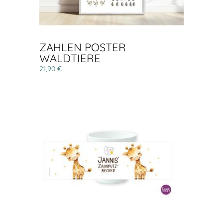
ZAHLEN POSTER
WALDTIERE
21,90 €