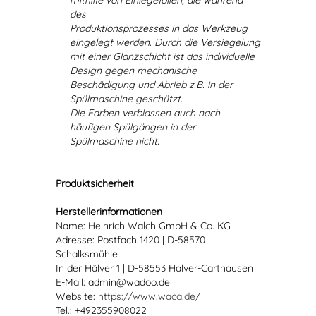
mithilfe von Einlegefolien, die während
des
Produktionsprozesses in das Werkzeug
eingelegt werden. Durch die Versiegelung
mit einer Glanzschicht ist das individuelle
Design gegen mechanische
Beschädigung und Abrieb z.B. in der
Spülmaschine geschützt.
Die Farben verblassen auch nach
häufigen Spülgängen in der
Spülmaschine nicht.
Produktsicherheit
Herstellerinformationen
Name: Heinrich Walch GmbH & Co. KG
Adresse: Postfach 1420 | D-58570
Schalksmühle
In der Hälver 1 | D-58553 Halver-Carthausen
E-Mail: admin@wadoo.de
Website:
https://www.waca.de/
Tel.: +492355908022