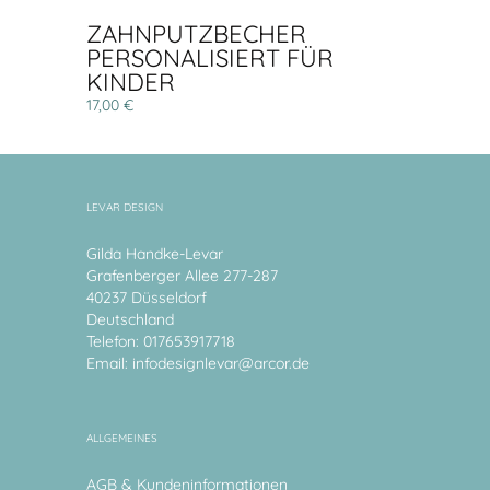
ZAHNPUTZBECHER
PERSONALISIERT FÜR
KINDER
17,00 €
LEVAR DESIGN
Gilda Handke-Levar
Grafenberger Allee 277-287
40237 Düsseldorf
Deutschland
Telefon: 017653917718
Email:
infodesignlevar@arcor.de
ALLGEMEINES
AGB & Kundeninformationen