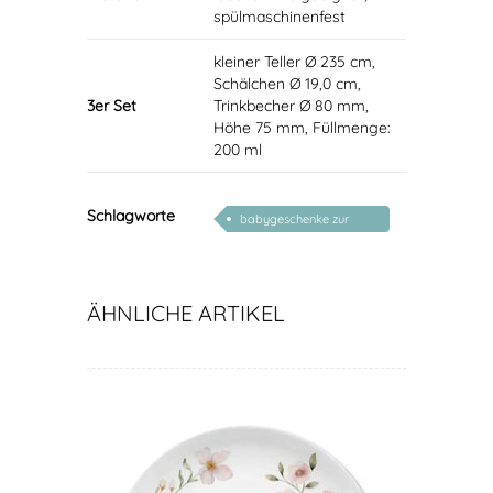
spülmaschinenfest
kleiner Teller Ø 235 cm,
Schälchen Ø 19,0 cm,
3er Set
Trinkbecher Ø 80 mm,
Höhe 75 mm, Füllmenge:
200 ml
Schlagworte
babygeschenke zur
geburt personalisiert
ÄHNLICHE ARTIKEL