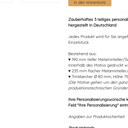
Zauberhaftes 3 teiliges personal
hergestellt in Deutschland
Jedes Produkt wird für Sie angef
Einzelstück.
Bestehend aus:
♥ 190 mm tiefer Melaminteller/
innerhalb des Motivs gedruckt w
♥ 235 mm flacher Melaminteller/
♥ Trinkbecher Ø 80 mm, Höhe 7
(Die Motive gehen um den ganz
produktionstechnischen Gründen
Ihre Personalisierungswünsche 
Feld "Ihre Personalisierung" eint
Angaben zur Produktsicherheit