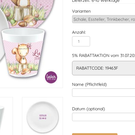
Lieferzeit: 6-10 Werktage
Varianten
Anzahl:
5% RABATTAKTION vom 31.07.202
RABATTCODE: 19463F
Name (Pflichtfeld)
Datum (optional)