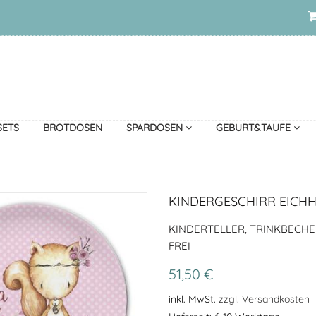
SETS
BROTDOSEN
SPARDOSEN
GEBURT&TAUFE
KINDERGESCHIRR EICH
KINDERTELLER, TRINKBECHE
FREI
51,50 €
inkl. MwSt.
zzgl. Versandkosten