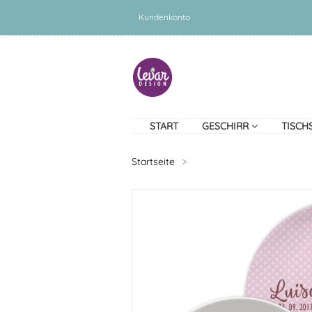
Kundenkonto
START
GESCHIRR
TISCH
Startseite
>