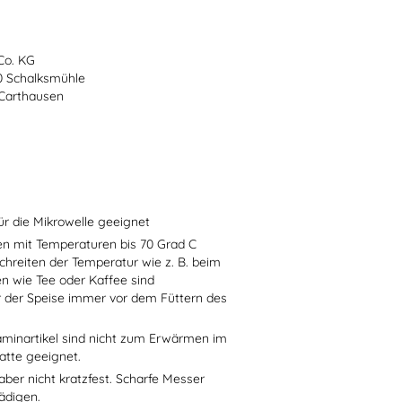
Co. KG
70 Schalksmühle
-Carthausen
ür die Mikrowelle geeignet
sen mit Temperaturen bis 70 Grad C
chreiten der Temperatur wie z. B. beim
en wie Tee oder Kaffee sind
r der Speise immer vor dem Füttern des
aminartikel sind nicht zum Erwärmen im
atte geeignet.
aber nicht kratzfest. Scharfe Messer
ädigen.