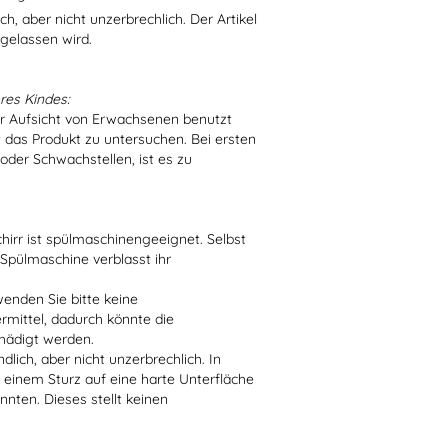
h, aber nicht unzerbrechlich. Der Artikel
 gelassen wird.
res Kindes:
er Aufsicht von Erwachsenen benutzt
t das Produkt zu untersuchen. Bei ersten
der Schwachstellen, ist es zu
irr ist spülmaschinengeeignet. Selbst
 Spülmaschine verblasst ihr
enden Sie bitte keine
ittel, dadurch könnte die
hädigt werden.
lich, aber nicht unzerbrechlich. In
 einem Sturz auf eine harte Unterfläche
nten. Dieses stellt keinen