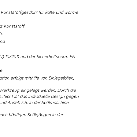
Kunststoffgeschirr für kalte und warme
-Kunststoff
te
and
U) 10/2011 und der Sicherheitsnorm EN
ne
ion erfolgt mithilfe von Einlegefolien,
 Werkzeug eingelegt werden. Durch die
chicht ist das individuelle Design gegen
d Abrieb z.B. in der Spülmaschine
nach häufigen Spülgängen in der