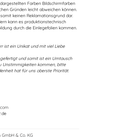
r dargestellten Farben Bildschirmfarben
schen Gründen leicht abweichen können.
 somit keinen Reklamationsgrund dar.
dern kann es produktionstechnisch
bildung durch die Einlegefolien kommen.
r ist ein Unikat und mit viel Liebe
ngefertigt und somit ist ein Umtausch
 zu Unstimmigkeiten kommen, bitte
enheit hat für uns oberste Priorität.
.com
r.de
h GmbH & Co. KG