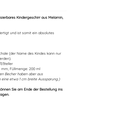
isierbares Kindergeschirr aus Melamin,
ertigt und ist somit ein absolutes
Schale (der Name des Kindes kann nur
erden).
Eßteller
5 mm, Füllmenge: 200 ml
en Becher haben aber aus
 eine etwa 1 cm breite Aussparung.)
können Sie am Ende der Bestellung ins
ragen.