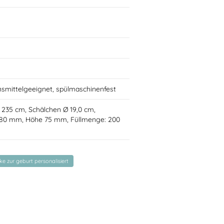
nsmittelgeeignet, spülmaschinenfest
 Ø 235 cm, Schälchen Ø 19,0 cm,
 80 mm, Höhe 75 mm, Füllmenge: 200
 zur geburt personalisiert