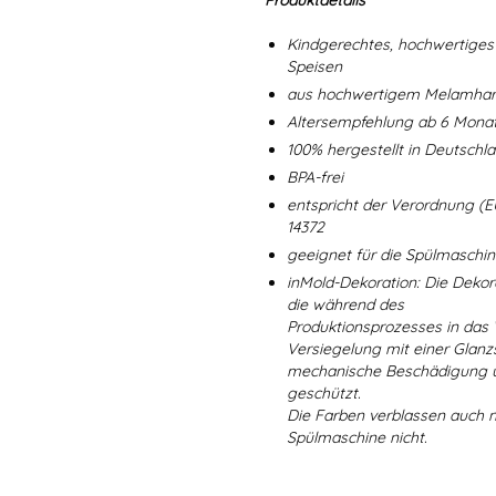
Produktdetails
Kindgerechtes, hochwertiges 
Speisen
aus hochwertigem Melamharz
Altersempfehlung ab 6 Mona
100% hergestellt in Deutschl
BPA-frei
entspricht der Verordnung (E
14372
geeignet für die Spülmaschi
inMold-Dekoration: Die Dekorat
die während des
Produktionsprozesses in das
Versiegelung mit einer Glanzs
mechanische Beschädigung un
geschützt.
Die Farben verblassen auch 
Spülmaschine nicht.