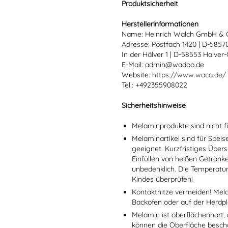
Produktsicherheit
Herstellerinformationen
Name: Heinrich Walch GmbH & 
Adresse: Postfach 1420 | D-585
In der Hälver 1 | D-58553 Halver
E-Mail: admin@wadoo.de
Website:
https://www.waca.de/
Tel.: +492355908022
Sicherheitshinweise
Melaminprodukte sind nicht f
Melaminartikel sind für Spei
geeignet. Kurzfristiges Übers
Einfüllen von heißen Getränk
unbedenklich. Die Temperatu
Kindes überprüfen!
Kontakthitze vermeiden! Mel
Backofen oder auf der Herdpl
Melamin ist oberflächenhart, 
können die Oberfläche besch