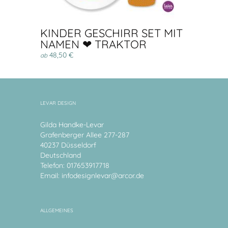
KINDER GESCHIRR SET MIT
NAMEN ❤ TRAKTOR
48,50 €
ab
LEVAR DESIGN
Gilda Handke-Levar
Grafenberger Allee 277-287
40237 Düsseldorf
Deutschland
Telefon: 017653917718
Email:
infodesignlevar@arcor.de
ALLGEMEINES