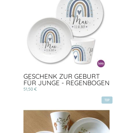
GESCHENK ZUR GEBURT
FÜR JUNGE - REGENBOGEN
51,50 €
TOP