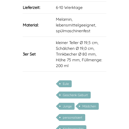
Lieferzeit:
6-10 Werktage
Melamin,
Material:
lebensmittelgeeignet,
spülmaschinenfest
kleiner Teller Ø 19,5 cm,
Schälchen Ø 19,0 cm,
3er Set
Trinkbecher Ø 80 mm,
Höhe 75 mm, Füllmenge:
200 ml
Eule
Geschenk Geburt
Junge
Mädchen
personalisiert
Kindergeschirr