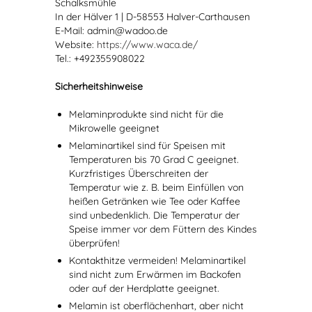
Schalksmühle
In der Hälver 1 | D-58553 Halver-Carthausen
E-Mail: admin@wadoo.de
Website:
https://www.waca.de/
Tel.: +492355908022
Sicherheitshinweise
Melaminprodukte sind nicht für die
Mikrowelle geeignet
Melaminartikel sind für Speisen mit
Temperaturen bis 70 Grad C geeignet.
Kurzfristiges Überschreiten der
Temperatur wie z. B. beim Einfüllen von
heißen Getränken wie Tee oder Kaffee
sind unbedenklich. Die Temperatur der
Speise immer vor dem Füttern des Kindes
überprüfen!
Kontakthitze vermeiden! Melaminartikel
sind nicht zum Erwärmen im Backofen
oder auf der Herdplatte geeignet.
Melamin ist oberflächenhart, aber nicht