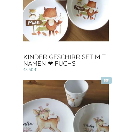
KINDER GESCHIRR SET MIT
NAMEN ❤ FUCHS
48,50 €
TOP