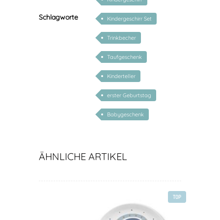
Schlagworte
Kindergeschirr Set
Trinkbecher
Taufgeschenk
Kinderteller
erster Geburtstag
Babygeschenk
ÄHNLICHE ARTIKEL
TOP