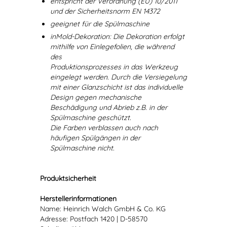
entspricht der Verordnung (EU) 10/2011
und der Sicherheitsnorm EN 14372
geeignet für die Spülmaschine
inMold-Dekoration: Die Dekoration erfolgt
mithilfe von Einlegefolien, die während
des
Produktionsprozesses in das Werkzeug
eingelegt werden. Durch die Versiegelung
mit einer Glanzschicht ist das individuelle
Design gegen mechanische
Beschädigung und Abrieb z.B. in der
Spülmaschine geschützt.
Die Farben verblassen auch nach
häufigen Spülgängen in der
Spülmaschine nicht.
Produktsicherheit
Herstellerinformationen
Name: Heinrich Walch GmbH & Co. KG
Adresse: Postfach 1420 | D-58570