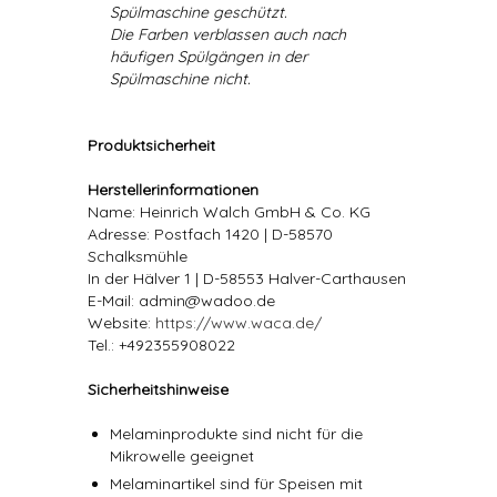
Spülmaschine geschützt.
Die Farben verblassen auch nach
häufigen Spülgängen in der
Spülmaschine nicht.
Produktsicherheit
Herstellerinformationen
Name: Heinrich Walch GmbH & Co. KG
Adresse: Postfach 1420 | D-58570
Schalksmühle
In der Hälver 1 | D-58553 Halver-Carthausen
E-Mail: admin@wadoo.de
Website:
https://www.waca.de/
Tel.: +492355908022
Sicherheitshinweise
Melaminprodukte sind nicht für die
Mikrowelle geeignet
Melaminartikel sind für Speisen mit