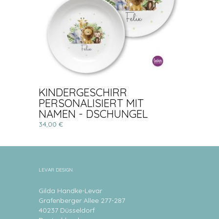
KINDERGESCHIRR
PERSONALISIERT MIT
NAMEN - DSCHUNGEL
34,00 €
LEVAR DESIGN
Gilda Handke-Levar
Grafenberger Allee 277-287
40237 Düsseldorf