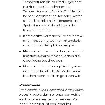
Temperaturen bis 70 Grad C geeignet.
Kurzfristiges Überschreiten der
Temperatur wie z. B. beim Einfüllen von
heißen Getränken wie Tee oder Kaffee
sind unbedenklich. Die Temperatur der
Speise immer vor dem Füttern des
Kindes überprüfen!
Kontakthitze vermeiden! Melaminartikel
sind nicht zum Erwärmen im Backofen
oder auf der Herdplatte geeignet.
Melamin ist oberflächenhart, aber nicht
kratzfest. Scharfe Messer können die
Oberfläche beschädigen.
Melamin ist bruchunempfindlich, aber
nicht unzerbrechlich. Der Artikel kann
brechen, wenn er fallen gelassen wird.
Warnhinweise
Zur Sicherheit und Gesundheit Ihres Kindes:
Dieses Produkt darf nur unter der Aufsicht
von Erwachsenen benutzt werden. Vor
jeder Benutzung, ist das Produkt zu