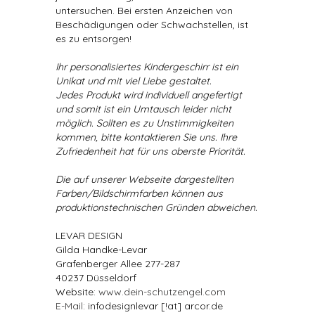
untersuchen. Bei ersten Anzeichen von
Beschädigungen oder Schwachstellen, ist
es zu entsorgen!
Ihr personalisiertes Kindergeschirr ist ein
Unikat und mit viel Liebe gestaltet.
Jedes Produkt wird individuell angefertigt
und somit ist ein Umtausch leider nicht
möglich. Sollten es zu Unstimmigkeiten
kommen, bitte kontaktieren Sie uns. Ihre
Zufriedenheit hat für uns oberste Priorität.
Die auf unserer Webseite dargestellten
Farben/Bildschirmfarben können aus
produktionstechnischen Gründen abweichen.
LEVAR DESIGN
Gilda Handke-Levar
Grafenberger Allee 277-287
40237 Düsseldorf
Website:
www.dein-schutzengel.com
E-Mail
: infodesignlevar [!at] arcor.de