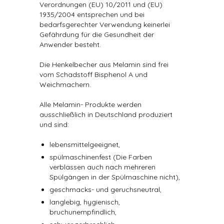
Verordnungen (EU) 10/2011 und (EU)
1935/2004 entsprechen und bei
bedarfsgerechter Verwendung keinerlei
Gefährdung für die Gesundheit der
Anwender besteht.
Die Henkelbecher aus Melamin sind frei
vom Schadstoff Bisphenol A und
Weichmachern.
Alle Melamin- Produkte werden
ausschließlich in Deutschland produziert
und sind:
lebensmittelgeeignet,
spülmaschinenfest (Die Farben
verblassen auch nach mehreren
Spülgängen in der Spülmaschine nicht),
geschmacks- und geruchsneutral,
langlebig, hygienisch,
bruchunempfindlich,