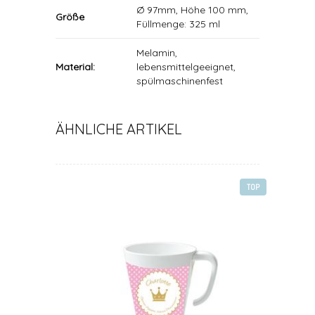
Ø 97mm, Höhe 100 mm,
Größe
Füllmenge: 325 ml
Melamin,
Material:
lebensmittelgeeignet,
spülmaschinenfest
ÄHNLICHE ARTIKEL
TOP