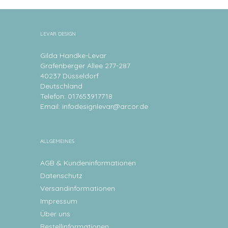
LEVAR DESIGN
Gilda Handke-Levar
Grafenberger Allee 277-287
40237 Düsseldorf
Deutschland
Telefon: 017653917718
Email:
infodesignlevar@arcor.de
ALLGEMEINES
AGB & Kundeninformationen
Datenschutz
Versandinformationen
Impressum
Über uns
Bestellinformationen