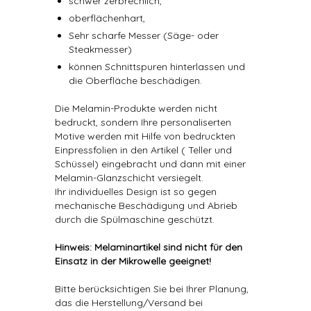
schwer zerbrechlich,
oberflächenhart,
Sehr scharfe Messer (Säge- oder
Steakmesser)
können Schnittspuren hinterlassen und
die Oberfläche beschädigen.
Die Melamin-Produkte werden nicht
bedruckt, sondern Ihre personaliserten
Motive werden mit Hilfe von bedruckten
Einpressfolien in den Artikel ( Teller und
Schüssel) eingebracht und dann mit einer
Melamin-Glanzschicht versiegelt.
Ihr individuelles Design ist so gegen
mechanische Beschädigung und Abrieb
durch die Spülmaschine geschützt.
Hinweis: Melaminartikel sind nicht für den
Einsatz in der Mikrowelle geeignet!
Bitte berücksichtigen Sie bei Ihrer Planung,
das die Herstellung/Versand bei