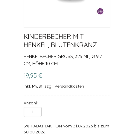
KINDERBECHER MIT
HENKEL, BLÜTENKRANZ
HENKELBECHER GROSS, 325 ML, Ø 9,7 C
M, HÖHE 10 CM
19,95 €
inkl. MwSt.
zzgl. Versandkosten
Anzahl:
5% RABATTAKTION vom 31.07.2026 bis zum
30.08.2026