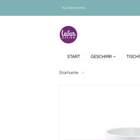
Kundenkonto
START
GESCHIRR
TISCH
Startseite
>