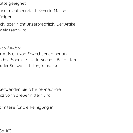
atte geeignet.
aber nicht kratzfest. Scharfe Messer
ädigen.
h, aber nicht unzerbrechlich. Der Artikel
 gelassen wird.
res Kindes:
er Aufsicht von Erwachsenen benutzt
t das Produkt zu untersuchen. Bei ersten
der Schwachstellen, ist es zu
verwenden Sie bitte pH-neutrale
atz von Scheuermitteln und
irrteile für die Reinigung in
.
Co. KG