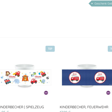
Geschenk Geb
TOP
T
INDERBECHER | SPIELZEUG
KINDERBECHER, FEUERWEHR