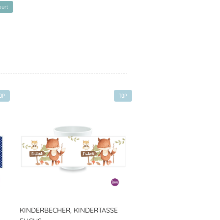
urt
OP
TOP
KINDERBECHER, KINDERTASSE