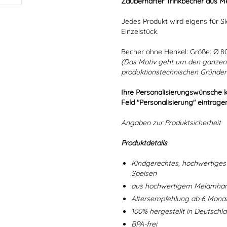
Zauberhafter Trinkbecher aus Me
Jedes Produkt wird eigens für Si
Einzelstück.
Becher ohne Henkel: Größe: Ø 
(Das Motiv geht um den ganzen 
produktionstechnischen Gründen 
Ihre Personalisierungswünsche 
Feld "Personalisierung" eintrage
Angaben zur Produktsicherheit
Produktdetails
Kindgerechtes, hochwertiges 
Speisen
aus hochwertigem Melamharz
Altersempfehlung ab 6 Mona
100% hergestellt in Deutschl
BPA-frei