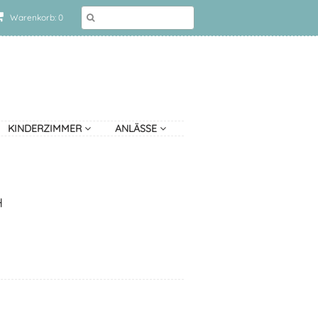
Warenkorb: 0
KINDERZIMMER
ANLÄSSE
H