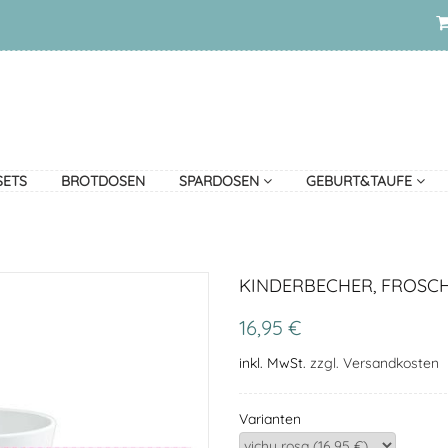
SETS
BROTDOSEN
SPARDOSEN
GEBURT&TAUFE
KINDERBECHER, FROSC
16,95 €
inkl. MwSt.
zzgl. Versandkosten
Varianten