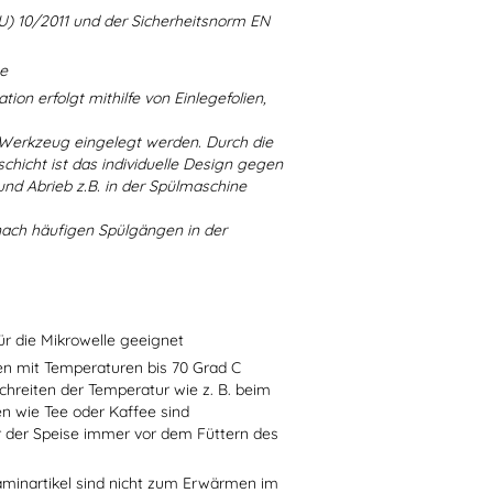
U) 10/2011 und der Sicherheitsnorm EN
ne
ion erfolgt mithilfe von Einlegefolien,
 Werkzeug eingelegt werden. Durch die
chicht ist das individuelle Design gegen
d Abrieb z.B. in der Spülmaschine
nach häufigen Spülgängen in der
ür die Mikrowelle geeignet
sen mit Temperaturen bis 70 Grad C
chreiten der Temperatur wie z. B. beim
en wie Tee oder Kaffee sind
r der Speise immer vor dem Füttern des
aminartikel sind nicht zum Erwärmen im