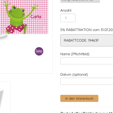
Anzahl:
5% RABATTAKTION vom 31.07.202
RABATTCODE: 19463F
Name (Pflichtfeld)
Datum (optional)