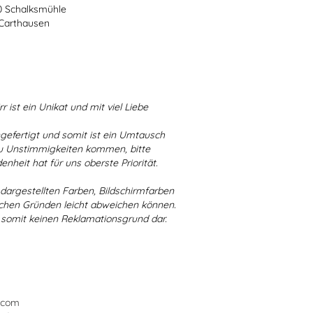
70 Schalksmühle
-Carthausen
r ist ein Unikat und mit viel Liebe
ngefertigt und somit ist ein Umtausch
 zu Unstimmigkeiten kommen, bitte
enheit hat für uns oberste Priorität.
r dargestellten Farben, Bildschirmfarben
schen Gründen leicht abweichen können.
 somit keinen Reklamationsgrund dar.
.com