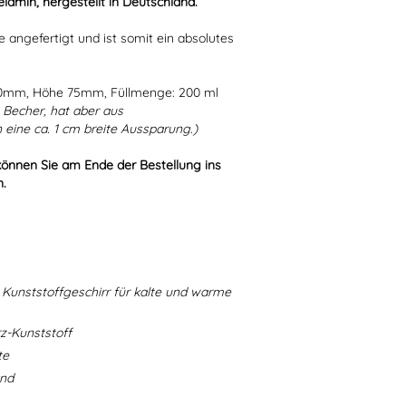
lamin, hergestellt in Deutschland.
e angefertigt und ist somit ein absolutes
80mm, Höhe 75mm, Füllmenge: 200 ml
Becher, hat aber aus
eine ca. 1 cm breite Aussparung.)
können Sie am Ende der Bestellung ins
n.
Kunststoffgeschirr für kalte und warme
-Kunststoff
te
and