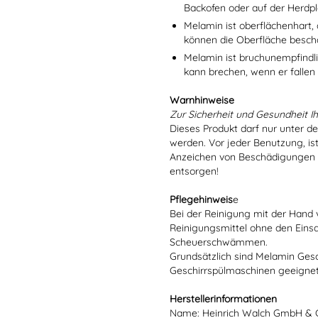
Backofen oder auf der Herdpl
Melamin ist oberflächenhart, 
können die Oberfläche besch
Melamin ist bruchunempfindlic
kann brechen, wenn er fallen
Warnhinweise
Zur Sicherheit und Gesundheit Ih
Dieses Produkt darf nur unter d
werden. Vor jeder Benutzung, is
Anzeichen von Beschädigungen o
entsorgen!
Pflegehinweis
e
Bei der Reinigung mit der Hand 
Reinigungsmittel ohne den Eins
Scheuerschwämmen.
Grundsätzlich sind Melamin Gesch
Geschirrspülmaschinen geeignet
Herstellerinformationen
Name: Heinrich Walch GmbH & 