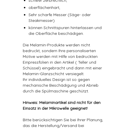
schwer zerbrechlich,
oberflächenhart,
Sehr scharfe Messer (Säge- oder
Steakmesser)
können Schnittspuren hinterlassen und
die Oberfläche beschädigen.
Die Melamin-Produkte werden nicht
bedruckt, sondern Ihre personaliserten
Motive werden mit Hilfe von bedruckten
Einpressfolien in den Artikel ( Teller und
Schüssel) eingebracht und dann mit einer
Melamin-Glanzschicht versiegelt.
Ihr individuelles Design ist so gegen
mechanische Beschädigung und Abrieb
durch die Spülmaschine geschützt.
Hinweis: Melaminartikel sind nicht für den
Einsatz in der Mikrowelle geeignet!
Bitte berücksichtigen Sie bei Ihrer Planung,
das die Herstellung/Versand bei