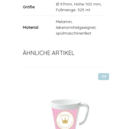
Ø 97mm, Höhe 100 mm,
Größe
Füllmenge: 325 ml
Melamin,
Material:
lebensmittelgeeignet,
spülmaschinenfest
ÄHNLICHE ARTIKEL
TOP