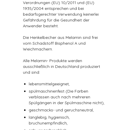
Verordnungen (EU) 10/2011 und (EU)
1935/2004 entsprechen und bei
bedarfsgerechter Verwendung keinerlei
Gefährdung für die Gesundheit der
Anwender besteht.
Die Henkelbecher aus Melamin sind frei
vom Schadstoff Bisphenol A und
Weichmachern.
Alle Melamin- Produkte werden
ausschließlich in Deutschland produziert
und sind:
lebensmittelgeeignet,
spülmaschinenfest (Die Farben
verblassen auch nach mehreren
Spülgängen in der Spülmaschine nicht),
geschmacks- und geruchsneutral,
langlebig, hygienisch,
bruchunempfindlich,