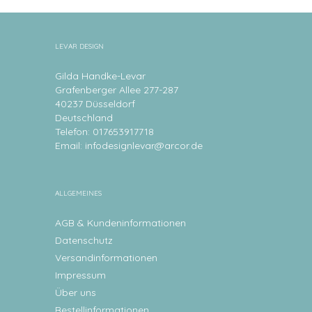
LEVAR DESIGN
Gilda Handke-Levar
Grafenberger Allee 277-287
40237 Düsseldorf
Deutschland
Telefon: 017653917718
Email:
infodesignlevar@arcor.de
ALLGEMEINES
AGB & Kundeninformationen
Datenschutz
Versandinformationen
Impressum
Über uns
Bestellinformationen