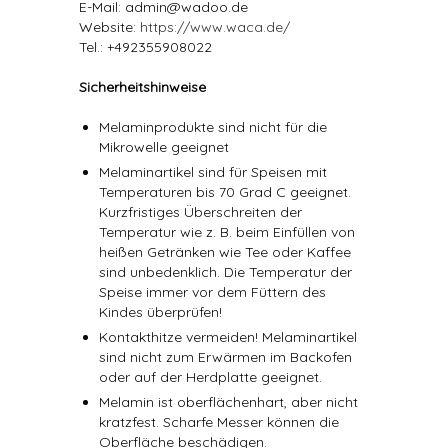
E-Mail: admin@wadoo.de
Website:
https://www.waca.de/
Tel.: +492355908022
Sicherheitshinweise
Melaminprodukte sind nicht für die
Mikrowelle geeignet
Melaminartikel sind für Speisen mit
Temperaturen bis 70 Grad C geeignet.
Kurzfristiges Überschreiten der
Temperatur wie z. B. beim Einfüllen von
heißen Getränken wie Tee oder Kaffee
sind unbedenklich. Die Temperatur der
Speise immer vor dem Füttern des
Kindes überprüfen!
Kontakthitze vermeiden! Melaminartikel
sind nicht zum Erwärmen im Backofen
oder auf der Herdplatte geeignet.
Melamin ist oberflächenhart, aber nicht
kratzfest. Scharfe Messer können die
Oberfläche beschädigen.