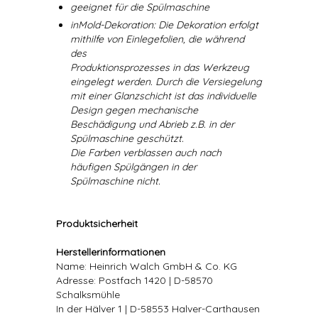
geeignet für die Spülmaschine
inMold-Dekoration: Die Dekoration erfolgt
mithilfe von Einlegefolien, die während
des
Produktionsprozesses in das Werkzeug
eingelegt werden. Durch die Versiegelung
mit einer Glanzschicht ist das individuelle
Design gegen mechanische
Beschädigung und Abrieb z.B. in der
Spülmaschine geschützt.
Die Farben verblassen auch nach
häufigen Spülgängen in der
Spülmaschine nicht.
Produktsicherheit
Herstellerinformationen
Name: Heinrich Walch GmbH & Co. KG
Adresse: Postfach 1420 | D-58570
Schalksmühle
In der Hälver 1 | D-58553 Halver-Carthausen