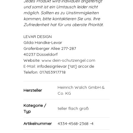
Jedes Produkt wird individuell angefertigt
und somit ist ein Umtausch leider nicht
möglich. Sollten es zu Unstimmigkeiten
kommen, bitte kontaktieren Sie uns. Ihre
Zufriedenheit hat für uns oberste Priorität.
LEVAR DESIGN
Gilda Handke-Levar
Grafenberger Allee 277-287
40237 Düsseldorf
Website:
www.dein-schutzengel.com
E-Mail
: infodesignlevar [!at] arcor.de
Telefon: 017653917718
Heinrich Walch GmbH &
Hersteller
Co. KG
Kategorie /
teller flach groß
Typ
Artikelnummer
4334-4568-2368 -4