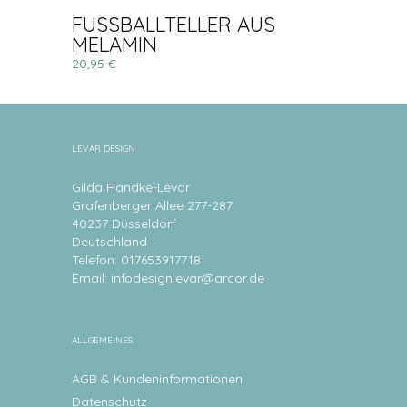
FUSSBALLTELLER AUS
MELAMIN
20,95 €
LEVAR DESIGN
Gilda Handke-Levar
Grafenberger Allee 277-287
40237 Düsseldorf
Deutschland
Telefon: 017653917718
Email:
infodesignlevar@arcor.de
ALLGEMEINES
AGB & Kundeninformationen
Datenschutz