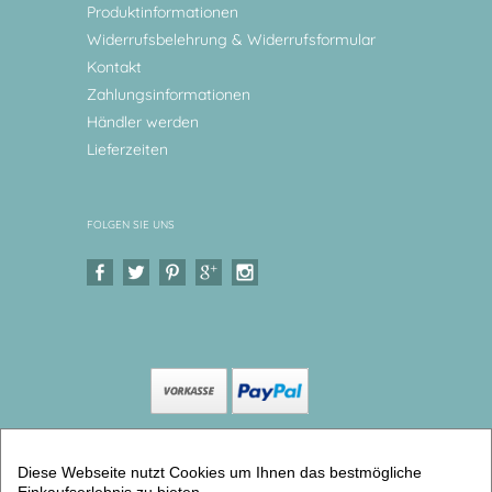
Produktinformationen
Widerrufsbelehrung & Widerrufsformular
Kontakt
Zahlungsinformationen
Händler werden
Lieferzeiten
FOLGEN SIE UNS
Copyright © 2026 Levar Design |
Shop
Diese Webseite nutzt Cookies um Ihnen das bestmögliche
erstellt mit VersaCommerce.