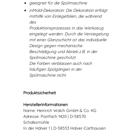
geeignet für die Spülmaschine
inMold-Dekoration: Die Dekoration erfolgt
mithilfe von Einlegefolien, die während
des
Produktionsprozesses in das Werkzeug
eingelegt werden. Durch die Versiegelung
mit einer Glanzschicht ist das individuelle
Design gegen mechanische
Beschädigung und Abrieb z.B. in der
Spülmaschine geschützt.
Die Farben verblassen auch nach
häufigen Spülgängen in der
Spülmaschine nicht.
Produktsicherheit
Herstellerinformationen
Name: Heinrich Walch GmbH & Co. KG
Adresse: Postfach 1420 | D-58570
Schalksmühle
In der Hälver 1 | D-58553 Halver-Carthausen