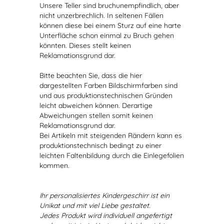
Unsere Teller sind bruchunempfindlich, aber
nicht unzerbrechlich. In seltenen Fällen
können diese bei einem Sturz auf eine harte
Unterfläche schon einmal zu Bruch gehen
könnten. Dieses stellt keinen
Reklamationsgrund dar.
Bitte beachten Sie, dass die hier
dargestellten Farben Bildschirmfarben sind
und aus produktionstechnischen Gründen
leicht abweichen können. Derartige
Abweichungen stellen somit keinen
Reklamationsgrund dar.
Bei Artikeln mit steigenden Rändern kann es
produktionstechnisch bedingt zu einer
leichten Faltenbildung durch die Einlegefolien
kommen.
Ihr personalisiertes Kindergeschirr ist ein
Unikat und mit viel Liebe gestaltet.
Jedes Produkt wird individuell angefertigt