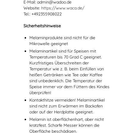
E-Mail: admin@wadoo.de
Website:
https://www.waca.de/
Tel.: +492355908022
Sicherheitshinweise
Melaminprodukte sind nicht für die
Mikrowelle geeignet
Melaminartikel sind für Speisen mit
Temperaturen bis 70 Grad C geeignet.
Kurzfristiges Überschreiten der
Temperatur wie z. B. beim Einfüllen von
heißen Getränken wie Tee oder Kaffee
sind unbedenklich. Die Temperatur der
Speise immer vor dem Füttern des Kindes
überprüfen!
Kontakthitze vermeiden! Melaminartikel
sind nicht zum Erwärmen im Backofen
oder auf der Herdplatte geeignet.
Melamin ist oberflächenhart, aber nicht
kratzfest. Scharfe Messer können die
Oberfläche beschädigen.