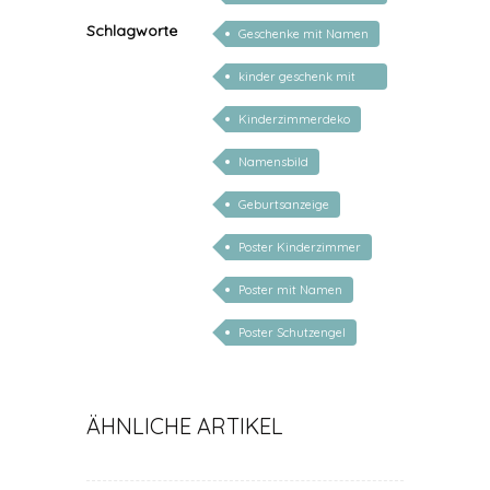
personalisiert
Schlagworte
Geschenke mit Namen
kinder geschenk mit
namen
Kinderzimmerdeko
Namensbild
Geburtsanzeige
Poster Kinderzimmer
Poster mit Namen
Poster Schutzengel
ÄHNLICHE ARTIKEL