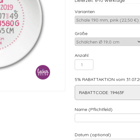
Lieferzeit: 6-10 Werktage
Varianten
Größe
Anzahl:
5% RABATTAKTION vom 31.07.20
RABATTCODE: 19463F
Name (Pflichtfeld)
Datum (optional)