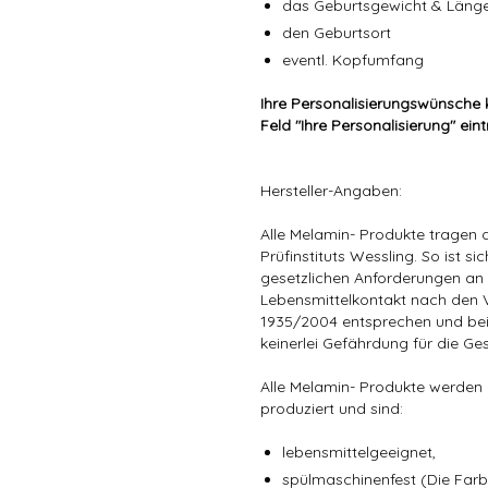
das Geburtsgewicht & Läng
den Geburtsort
eventl. Kopfumfang
Ihre Personalisierungswünsche 
Feld "Ihre Personalisierung" ein
Hersteller-Angaben:
Alle Melamin- Produkte tragen d
Prüfinstituts Wessling. So ist sic
gesetzlichen Anforderungen a
Lebensmittelkontakt nach den 
1935/2004 entsprechen und be
keinerlei Gefährdung für die G
Alle Melamin- Produkte werden 
produziert und sind:
lebensmittelgeeignet,
spülmaschinenfest (Die Far