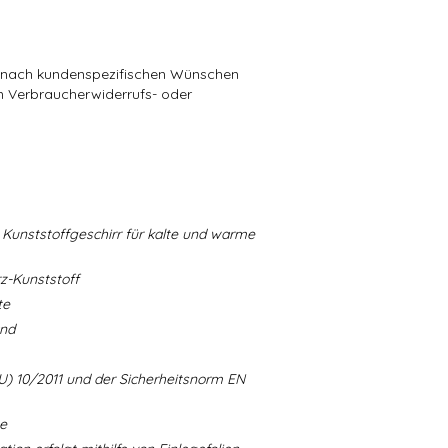
die nach kundenspezifischen Wünschen
in Verbraucherwiderrufs- oder
Kunststoffgeschirr für kalte und warme
-Kunststoff
te
and
U) 10/2011 und der Sicherheitsnorm EN
ne