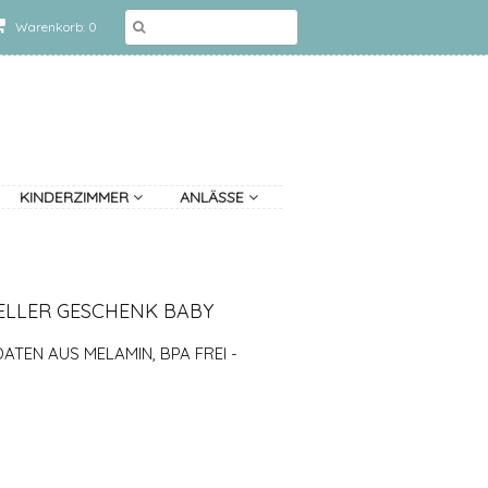
Warenkorb: 0
KINDERZIMMER
ANLÄSSE
ELLER GESCHENK BABY
ATEN AUS MELAMIN, BPA FREI -