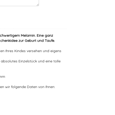
hochwertigem Melamin. Eine ganz
schenkidee zur Geburt und Taufe.
en Ihres Kindes versehen und eigens
 absolutes Einzelstück und eine tolle
5 mm
en wir folgende Daten von Ihnen: