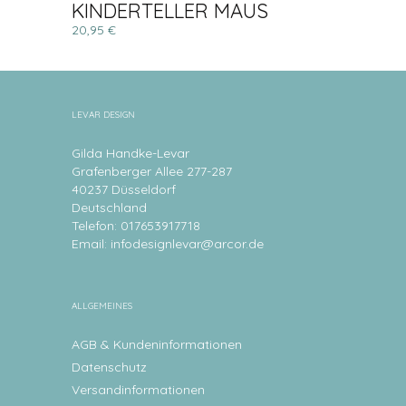
KINDERTELLER MAUS
20,95 €
LEVAR DESIGN
Gilda Handke-Levar
Grafenberger Allee 277-287
40237 Düsseldorf
Deutschland
Telefon: 017653917718
Email:
infodesignlevar@arcor.de
ALLGEMEINES
AGB & Kundeninformationen
Datenschutz
Versandinformationen