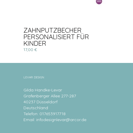
ZAHNPUTZBECHER
PERSONALISIERT FÜR
KINDER
17,00 €
LEVAR DESIGN
Gilda Handke-Levar
Grafenberger Allee 277-287
40237 Düsseldorf
Deutschland
Telefon: 017653917718
Email:
infodesignlevar@arcor.de