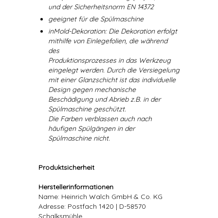
und der Sicherheitsnorm EN 14372
geeignet für die Spülmaschine
inMold-Dekoration: Die Dekoration erfolgt
mithilfe von Einlegefolien, die während
des
Produktionsprozesses in das Werkzeug
eingelegt werden. Durch die Versiegelung
mit einer Glanzschicht ist das individuelle
Design gegen mechanische
Beschädigung und Abrieb z.B. in der
Spülmaschine geschützt.
Die Farben verblassen auch nach
häufigen Spülgängen in der
Spülmaschine nicht.
Produktsicherheit
Herstellerinformationen
Name: Heinrich Walch GmbH & Co. KG
Adresse: Postfach 1420 | D-58570
Schalksmühle