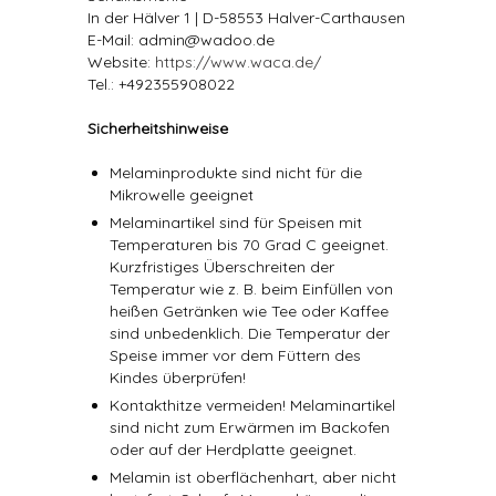
In der Hälver 1 | D-58553 Halver-Carthausen
E-Mail: admin@wadoo.de
Website:
https://www.waca.de/
Tel.: +492355908022
Sicherheitshinweise
Melaminprodukte sind nicht für die
Mikrowelle geeignet
Melaminartikel sind für Speisen mit
Temperaturen bis 70 Grad C geeignet.
Kurzfristiges Überschreiten der
Temperatur wie z. B. beim Einfüllen von
heißen Getränken wie Tee oder Kaffee
sind unbedenklich. Die Temperatur der
Speise immer vor dem Füttern des
Kindes überprüfen!
Kontakthitze vermeiden! Melaminartikel
sind nicht zum Erwärmen im Backofen
oder auf der Herdplatte geeignet.
Melamin ist oberflächenhart, aber nicht