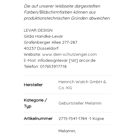
Die auf unserer Webseite dargestellten
Farben/Bildschirmfarben können aus
produktionstechnischen Gründen abweichen.
LEVAR DESIGN
Gilda Handke-Levar
Grafenberger Allee 277-287
40237 Düsseldorf
Website:
www.dein-schutzengel.com
E-Mail
: infodesignlevar [!at] arcor.de
Telefon: 017653917718
Heinrich Walch GmbH &
Hersteller
Co. KG
Kategorie /
Geburtsteller Melamin
Typ
Artikelnummer
2715-1541-1784 -1 Kopie
Melamin,