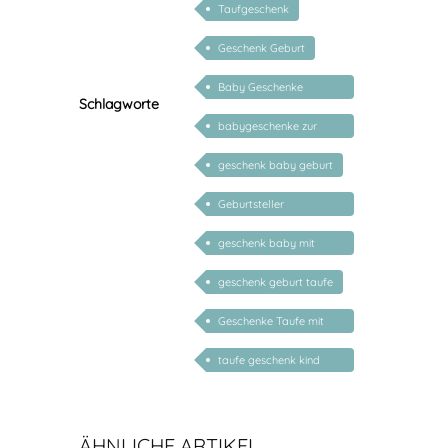
Taufgeschenk
Geschenk Geburt
Baby Geschenke
Schlagworte
personalisierbar
babygeschenke zur
geburt personalisiert
geschenk baby geburt
Geburtsteller
personalisiert
geschenk baby mit
namen
geschenk geburt taufe
Geschenke Taufe mit
Namen personalisiert
taufe geschenk kind
personalisiert
ÄHNLICHE ARTIKEL