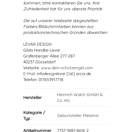
kommen, bitte kontaktieren Sie uns. Ihre
Zufriedenheit hat für uns oberste Priorität.
Die auf unserer Webseite dargestellten
Farben/Bildschirmfarben können aus
produktionstechnischen Gründen abweichen.
LEVAR DESIGN
Gilda Handke-Levar
Grafenberger Allee 277-287
40237 Düsseldorf
Website:
www.dein-schutzengel.com
E-Mail
: infodesignlevar [!at] arcor.de
Telefon: 017653917718
Heinrich Walch GmbH &
Hersteller
Co. KG
Kategorie /
Geburtsteller Melamin
Typ
Artikelnummer
7737-3081-8616 2