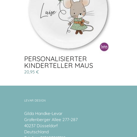
PERSONALISIERTER
KINDERTELLER MAUS
20,95 €
LEVAR DESIGN
Gilda Handke-Levar
Grafenberger Allee 277-287
40237 Düsseldorf
Deutschland