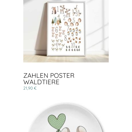
ZAHLEN POSTER
WALDTIERE
21,90 €