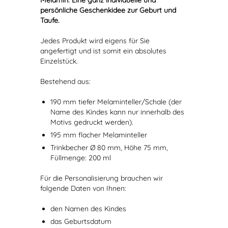
Melamin. Eine ganz individuelle und
persönliche Geschenkidee zur Geburt und
Taufe.
Jedes Produkt wird eigens für Sie
angefertigt und ist somit ein absolutes
Einzelstück.
Bestehend aus:
190 mm tiefer Melaminteller/Schale (der
Name des Kindes kann nur innerhalb des
Motivs gedruckt werden).
195 mm flacher Melaminteller
Trinkbecher Ø 80 mm, Höhe 75 mm,
Füllmenge: 200 ml
Für die Personalisierung brauchen wir
folgende Daten von Ihnen:
den Namen des Kindes
das Geburtsdatum