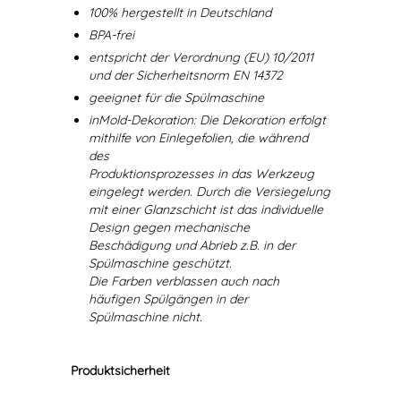
100% hergestellt in Deutschland
BPA-frei
entspricht der Verordnung (EU) 10/2011
und der Sicherheitsnorm EN 14372
geeignet für die Spülmaschine
inMold-Dekoration: Die Dekoration erfolgt
mithilfe von Einlegefolien, die während
des
Produktionsprozesses in das Werkzeug
eingelegt werden. Durch die Versiegelung
mit einer Glanzschicht ist das individuelle
Design gegen mechanische
Beschädigung und Abrieb z.B. in der
Spülmaschine geschützt.
Die Farben verblassen auch nach
häufigen Spülgängen in der
Spülmaschine nicht.
Produktsicherheit