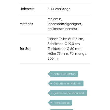
Lieferzeit:
6-10 Werktage
Melamin,
Material:
lebensmittelgeeignet,
spülmaschinenfest
kleiner Teller Ø 19,5 cm,
Schälchen Ø 19,0 cm,
3er Set
Trinkbecher Ø 80 mm,
Höhe 75 mm, Füllmenge:
200 ml
erster Geburtstag
Geburtsteller Melamin
geschenke personalisiert
kinder
Regenbogen