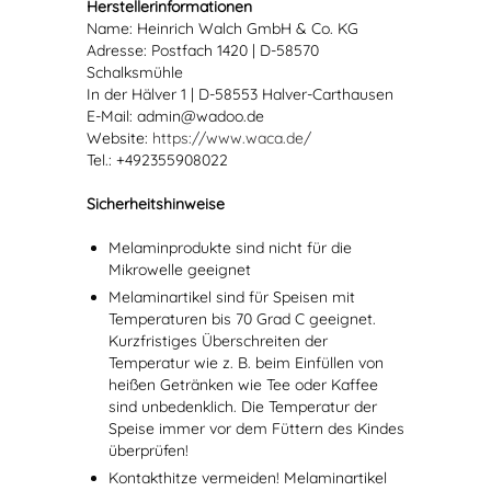
Herstellerinformationen
Name: Heinrich Walch GmbH & Co. KG
Adresse: Postfach 1420 | D-58570
Schalksmühle
In der Hälver 1 | D-58553 Halver-Carthausen
E-Mail: admin@wadoo.de
Website:
https://www.waca.de/
Tel.: +492355908022
Sicherheitshinweise
Melaminprodukte sind nicht für die
Mikrowelle geeignet
Melaminartikel sind für Speisen mit
Temperaturen bis 70 Grad C geeignet.
Kurzfristiges Überschreiten der
Temperatur wie z. B. beim Einfüllen von
heißen Getränken wie Tee oder Kaffee
sind unbedenklich. Die Temperatur der
Speise immer vor dem Füttern des Kindes
überprüfen!
Kontakthitze vermeiden! Melaminartikel