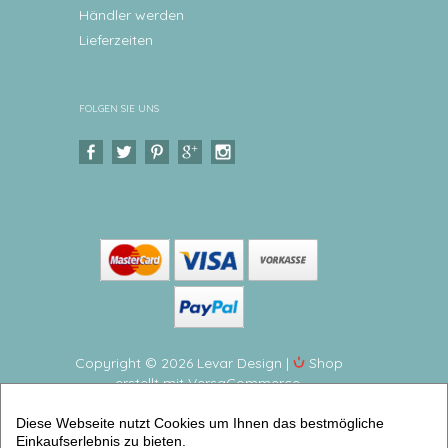
Händler werden
Lieferzeiten
FOLGEN SIE UNS
Copyright © 2026 Levar Design |
Shop
erstellt mit VersaCommerce.
Personalisiertes Poster Zootiere Zauberhaftes,
Diese Webseite nutzt Cookies um Ihnen das bestmögliche
personalisiertes Geschenk zur Geburt für Babys
Einkaufserlebnis zu bieten.
(Geburtsanzeigen Kunstdrucke personalisiert) |