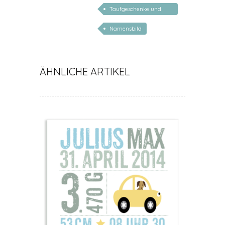
Geburtsdatum
Taufgeschenke und
Geschenke zur Geburt
Namensbild
ÄHNLICHE ARTIKEL