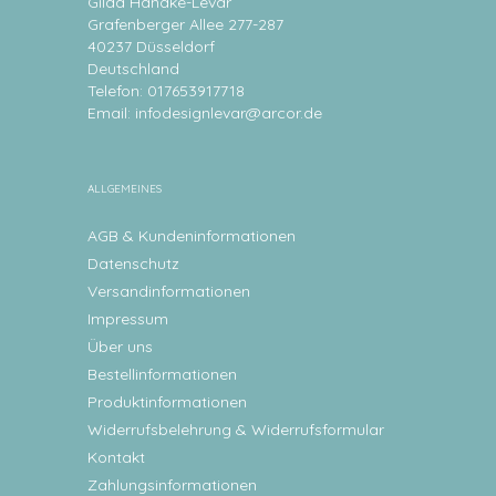
Gilda Handke-Levar
Grafenberger Allee 277-287
40237 Düsseldorf
Deutschland
Telefon: 017653917718
Email:
infodesignlevar@arcor.de
ALLGEMEINES
AGB & Kundeninformationen
Datenschutz
Versandinformationen
Impressum
Über uns
Bestellinformationen
Produktinformationen
Widerrufsbelehrung & Widerrufsformular
Kontakt
Zahlungsinformationen