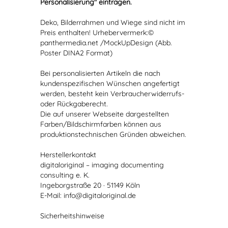
Personalisierung" eintragen.
Deko, Bilderrahmen und Wiege sind nicht im
Preis enthalten! Urhebervermerk:©
panthermedia.net /MockUpDesign (Abb.
Poster DINA2 Format)
Bei personalisierten Artikeln die nach
kundenspezifischen Wünschen angefertigt
werden, besteht kein Verbraucherwiderrufs-
oder Rückgaberecht.
Die auf unserer Webseite dargestellten
Farben/Bildschirmfarben können aus
produktionstechnischen Gründen abweichen.
Herstellerkontakt
digitaloriginal – imaging documenting
consulting e. K.
Ingeborgstraße 20 · 51149 Köln
E-Mail: info@digitaloriginal.de
Sicherheitshinweise