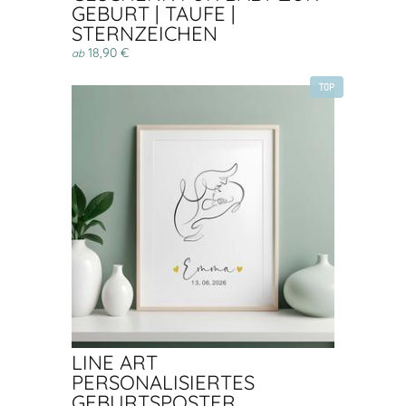
GEBURT | TAUFE |
STERNZEICHEN
18,90 €
ab
TOP
LINE ART
PERSONALISIERTES
GEBURTSPOSTER