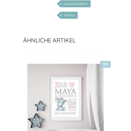
personalisierbar
Traktor
ÄHNLICHE ARTIKEL
TOP