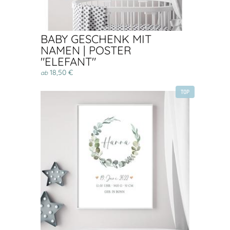
BABY GESCHENK MIT
NAMEN | POSTER
"ELEFANT"
18,50 €
ab
TOP