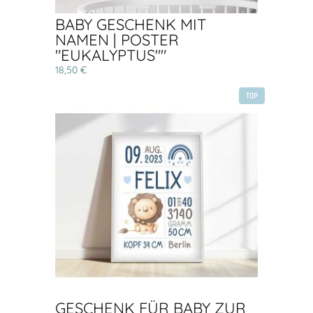
BABY GESCHENK MIT
NAMEN | POSTER
"EUKALYPTUS""
18,50 €
TOP
GESCHENK FÜR BABY ZUR