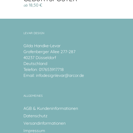
18,50 €
ab
LEVAR DESIGN
Gilda Handke-Levar
Grafenberger Allee 277-287
40237 Düsseldorf
Deutschland
Telefon: 017653917718
Email:
infodesignlevar@arcor.de
ALLGEMEINES
AGB & Kundeninformationen
Datenschutz
Versandinformationen
Impressum