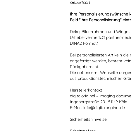
Geburtsort
Ihre Personalisierungswünsche 
Feld "Ihre Personalisierung" eint
Deko, Bilderrahmen und Wiege si
Urhebervermerk:© panthermedia
DINA2 Format)
Bei personalisierten Artikeln d
angefertigt werden, besteht kei
Rückgaberecht.
Die auf unserer Webseite darge
aus produktionstechnischen Gr
Herstellerkontakt
digitaloriginal – imaging docume
Ingeborgstraße 20 · 51149 Köln
E-Mail: info@digitaloriginal.de
Sicherheitshinweise