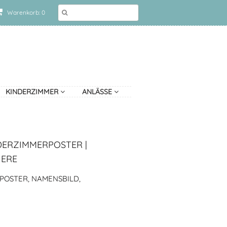
Warenkorb: 0
KINDERZIMMER
ANLÄSSE
DERZIMMERPOSTER |
IERE
POSTER, NAMENSBILD,