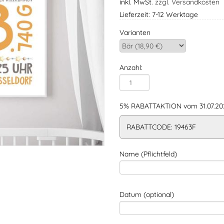
inkl. MwSt.
zzgl. Versandkosten
Lieferzeit: 7-12 Werktage
Varianten
Anzahl:
5% RABATTAKTION vom 31.07.202
RABATTCODE: 19463F
Name (Pflichtfeld)
Datum (optional)