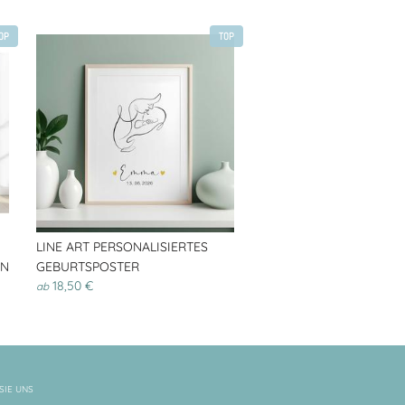
OP
TOP
LINE ART PERSONALISIERTES
EN
GEBURTSPOSTER
18,50 €
ab
SIE UNS