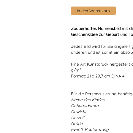
Zauberhaftes Namensbild mit de
Geschenkidee zur Geburt und Ta
Jedes Bild wird für Sie angefert
anderen und ist somit ein absolu
Fine Art Kunstdruck hergestellt
g/m²
Format: 21 x 29,7 cm DINA 4
Für die Personalisierung benöti
Name des Kindes
Geburtsdatum
Gewicht
Uhrzeit
Größe
eventl. Kopfumfang