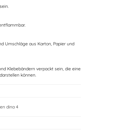
sein.
 entflammbar.
nd Umschläge aus Karton, Papier und
und Klebebändern verpackt sein, die eine
 darstellen können.
en dina 4