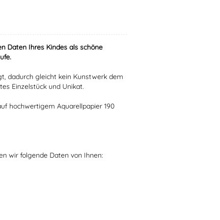
n Daten Ihres Kindes als schöne
ufe.
igt, dadurch gleicht kein Kunstwerk dem
tes Einzelstück und Unikat.
 auf hochwertigem Aquarellpapier 190
gen wir folgende Daten von Ihnen: