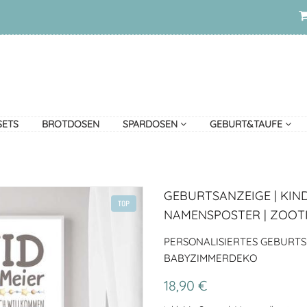
SETS
BROTDOSEN
SPARDOSEN
GEBURT&TAUFE
GEBURTSANZEIGE | KIN
TOP
NAMENSPOSTER | ZOOT
PERSONALISIERTES GEBURTS
BABYZIMMERDEKO
18,90 €