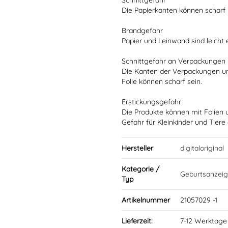
Schnittgefahr
Die Papierkanten können scharf 
Brandgefahr
Papier und Leinwand sind leicht
Schnittgefahr an Verpackungen
Die Kanten der Verpackungen u
Folie können scharf sein.
Erstickungsgefahr
Die Produkte können mit Folien 
Gefahr für Kleinkinder und Tiere
Hersteller
digitaloriginal
Kategorie /
Geburtsanzeig
Typ
Artikelnummer
21057029 -1
Lieferzeit:
7-12 Werktage