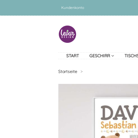
Kundenkonto
START
GESCHIRR
TISCH
Startseite
>