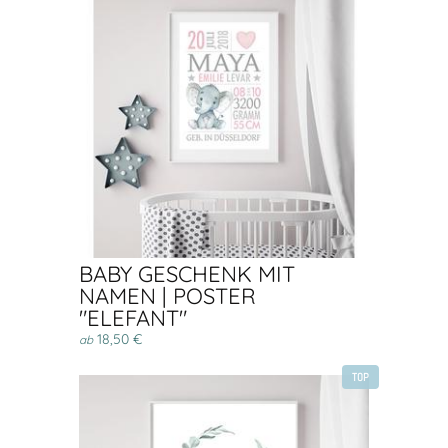
BABY GESCHENK MIT
NAMEN | POSTER
"ELEFANT"
18,50 €
ab
TOP