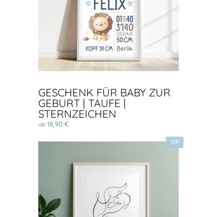
GESCHENK FÜR BABY ZUR
GEBURT | TAUFE |
STERNZEICHEN
18,90 €
ab
TOP