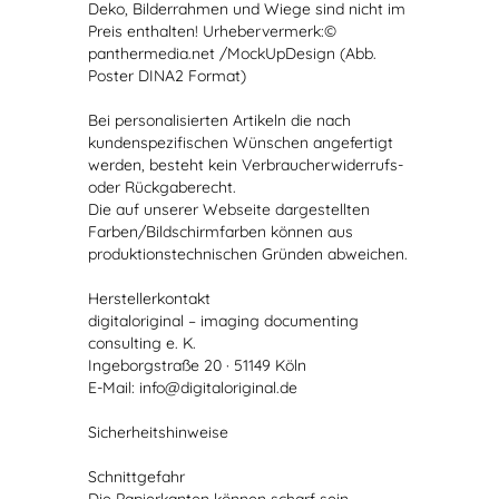
Deko, Bilderrahmen und Wiege sind nicht im
Preis enthalten! Urhebervermerk:©
panthermedia.net /MockUpDesign (Abb.
Poster DINA2 Format)
Bei personalisierten Artikeln die nach
kundenspezifischen Wünschen angefertigt
werden, besteht kein Verbraucherwiderrufs-
oder Rückgaberecht.
Die auf unserer Webseite dargestellten
Farben/Bildschirmfarben können aus
produktionstechnischen Gründen abweichen.
Herstellerkontakt
digitaloriginal – imaging documenting
consulting e. K.
Ingeborgstraße 20 · 51149 Köln
E-Mail: info@digitaloriginal.de
Sicherheitshinweise
Schnittgefahr