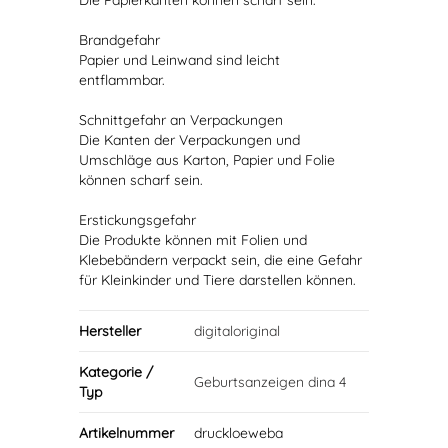
Die Papierkanten können scharf sein.
Brandgefahr
Papier und Leinwand sind leicht
entflammbar.
Schnittgefahr an Verpackungen
Die Kanten der Verpackungen und
Umschläge aus Karton, Papier und Folie
können scharf sein.
Erstickungsgefahr
Die Produkte können mit Folien und
Klebebändern verpackt sein, die eine Gefahr
für Kleinkinder und Tiere darstellen können.
Hersteller
digitaloriginal
Kategorie /
Geburtsanzeigen dina 4
Typ
Artikelnummer
druckloeweba