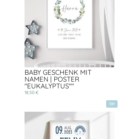
BABY GESCHENK MIT
NAMEN | POSTER
"EUKALYPTUS""
18,50 €
TOP