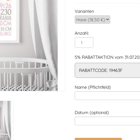
Varianten
Anzahl:
5% RABATTAKTION vom 31.07.202
RABATTCODE: 19463F
Name (Pflichtfeld)
Datum (optional)