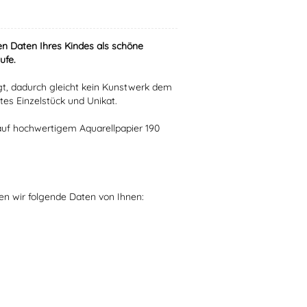
n Daten Ihres Kindes als schöne
ufe.
igt, dadurch gleicht kein Kunstwerk dem
tes Einzelstück und Unikat.
 auf hochwertigem Aquarellpapier 190
gen wir folgende Daten von Ihnen: