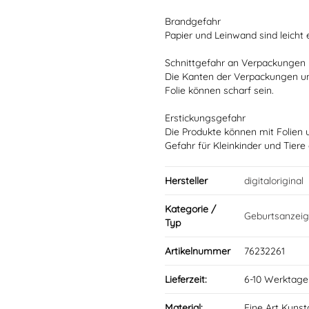
Brandgefahr
Papier und Leinwand sind leicht
Schnittgefahr an Verpackungen
Die Kanten der Verpackungen u
Folie können scharf sein.
Erstickungsgefahr
Die Produkte können mit Folien 
Gefahr für Kleinkinder und Tiere
Hersteller
digitaloriginal
Kategorie /
Geburtsanzeig
Typ
Artikelnummer
76232261
Lieferzeit:
6-10 Werktage
Material:
Fine Art Kunst