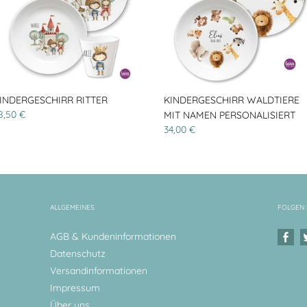
INDERGESCHIRR RITTER
KINDERGESCHIRR WALDTIERE
8,50 €
MIT NAMEN PERSONALISIERT
34,00 €
ALLGEMEINES
FOLGEN 
AGB & Kundeninformationen
Datenschutz
Versandinformationen
Impressum
Über uns