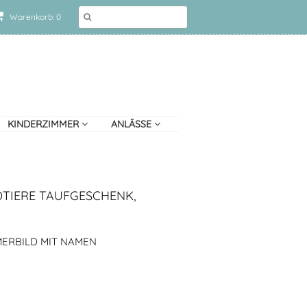
Warenkorb: 0
KINDERZIMMER
ANLÄSSE
TIERE TAUFGESCHENK,
ERBILD MIT NAMEN