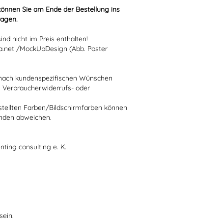
können Sie am Ende der Bestellung ins
ragen.
nd nicht im Preis enthalten!
.net /MockUpDesign (Abb. Poster
ie nach kundenspezifischen Wünschen
n Verbraucherwiderrufs- oder
stellten Farben/Bildschirmfarben können
ünden abweichen.
nting consulting e. K.
sein.