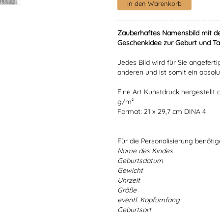
Zauberhaftes Namensbild mit de
Geschenkidee zur Geburt und Ta
Jedes Bild wird für Sie angefert
anderen und ist somit ein absolu
Fine Art Kunstdruck hergestellt
g/m²
Format: 21 x 29,7 cm DINA 4
Für die Personalisierung benöti
Name des Kindes
Geburtsdatum
Gewicht
Uhrzeit
Größe
eventl. Kopfumfang
Geburtsort