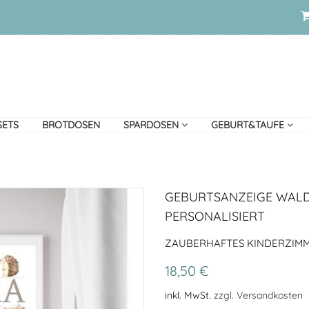
SETS
BROTDOSEN
SPARDOSEN
GEBURT&TAUFE
GEBURTSANZEIGE WALD
PERSONALISIERT
ZAUBERHAFTES KINDERZIMM
18,50 €
inkl. MwSt.
zzgl. Versandkosten