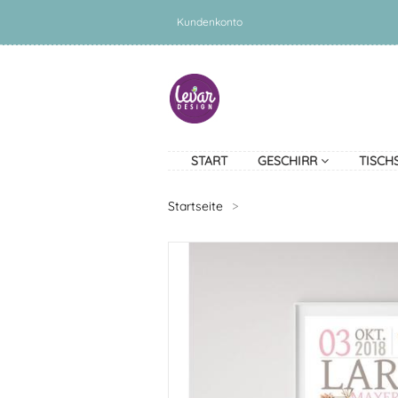
Kundenkonto
START
GESCHIRR
TISCH
Startseite
>