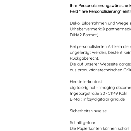
Ihre Personalisierungswünsche 
Feld "Ihre Personalisierung" eint
Deko, Bilderrahmen und Wiege si
Urhebervermerk:© panthermedia
DINA2 Format)
Bei personalisierten Artikeln d
angefertigt werden, besteht kei
Rückgaberecht.
Die auf unserer Webseite darge
aus produktionstechnischen Gr
Herstellerkontakt
digitaloriginal – imaging docume
Ingeborgstraße 20 · 51149 Köln
E-Mail: info@digitaloriginal.de
Sicherheitshinweise
Schnittgefahr
Die Papierkanten können scharf 