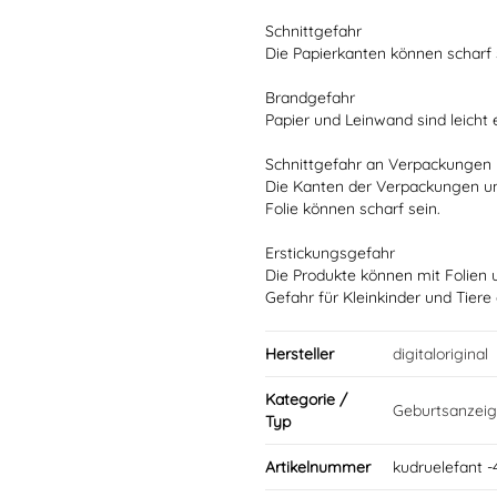
Schnittgefahr
Die Papierkanten können scharf 
Brandgefahr
Papier und Leinwand sind leicht
Schnittgefahr an Verpackungen
Die Kanten der Verpackungen u
Folie können scharf sein.
Erstickungsgefahr
Die Produkte können mit Folien 
Gefahr für Kleinkinder und Tiere
Hersteller
digitaloriginal
Kategorie /
Geburtsanzeig
Typ
Artikelnummer
kudruelefant -