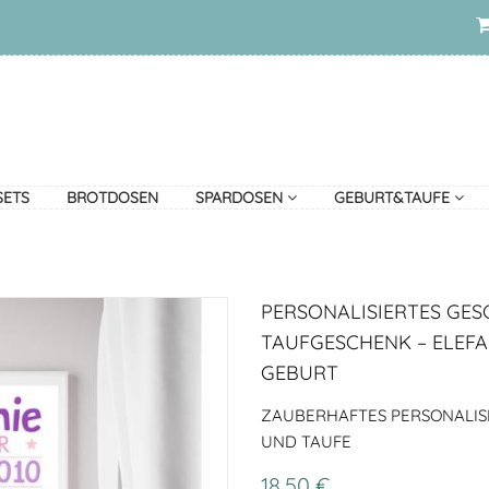
SETS
BROTDOSEN
SPARDOSEN
GEBURT&TAUFE
PERSONALISIERTES GES
TAUFGESCHENK – ELEFA
GEBURT
ZAUBERHAFTES PERSONALIS
UND TAUFE
18,50 €