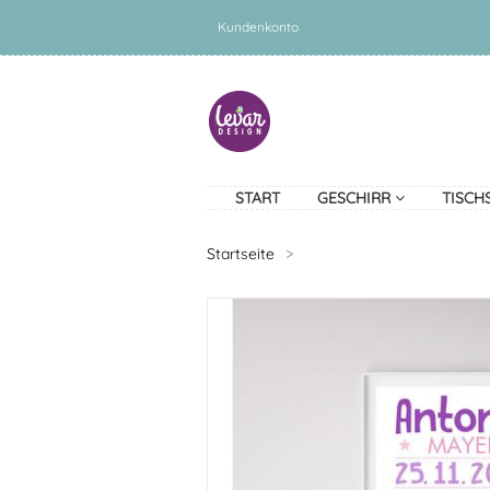
Kundenkonto
START
GESCHIRR
TISCH
Startseite
>