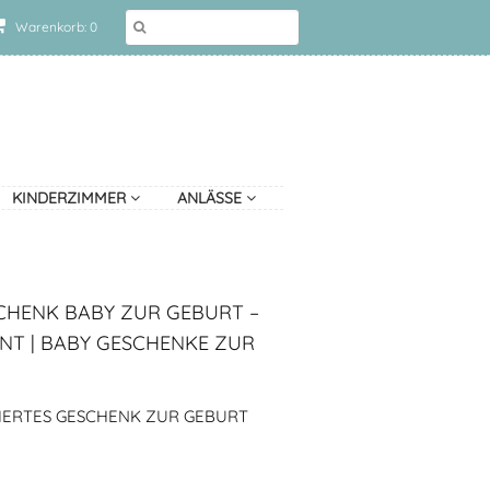
Warenkorb: 0
KINDERZIMMER
ANLÄSSE
CHENK BABY ZUR GEBURT –
NT | BABY GESCHENKE ZUR
IERTES GESCHENK ZUR GEBURT