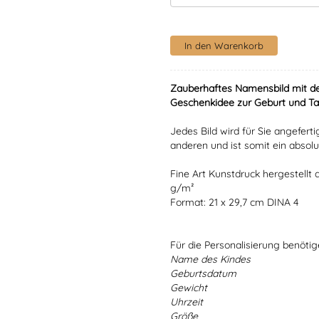
Zauberhaftes Namensbild mit de
Geschenkidee zur Geburt und Ta
Jedes Bild wird für Sie angefert
anderen und ist somit ein absolu
Fine Art Kunstdruck hergestellt
g/m²
Format: 21 x 29,7 cm DINA 4
Für die Personalisierung benöti
Name des Kindes
Geburtsdatum
Gewicht
Uhrzeit
Größe