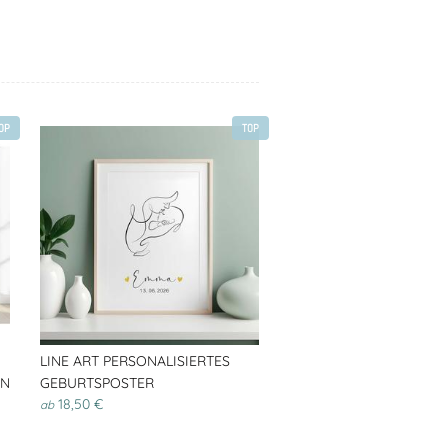
OP
TOP
LINE ART PERSONALISIERTES
EN
GEBURTSPOSTER
18,50 €
ab