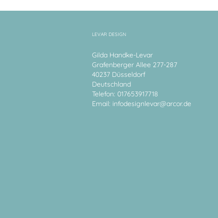
LEVAR DESIGN
Gilda Handke-Levar
Grafenberger Allee 277-287
40237 Düsseldorf
Deutschland
Telefon: 017653917718
Email:
infodesignlevar@arcor.de