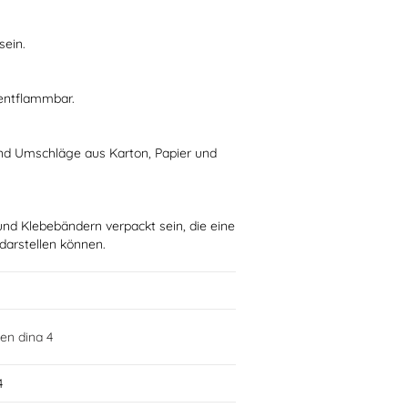
sein.
 entflammbar.
nd Umschläge aus Karton, Papier und
und Klebebändern verpackt sein, die eine
 darstellen können.
en dina 4
4