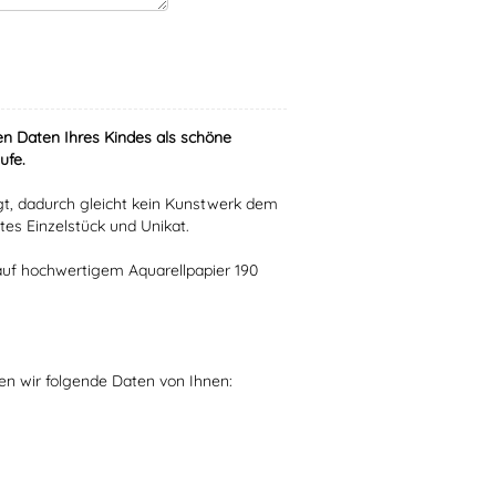
n Daten Ihres Kindes als schöne
ufe.
igt, dadurch gleicht kein Kunstwerk dem
tes Einzelstück und Unikat.
 auf hochwertigem Aquarellpapier 190
gen wir folgende Daten von Ihnen: