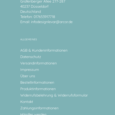
Grafenberger Allee 277-287
40237 Düsseldorf
Deutschland
Telefon: 017653917718
Email:
infodesignlevar@arcor.de
ALLGEMEINES
AGB & Kundeninformationen
Datenschutz
Versandinformationen
Impressum
Über uns
Bestellinformationen
Produktinformationen
Widerrufsbelehrung & Widerrufsformular
Kontakt
Zahlungsinformationen
Händler werden