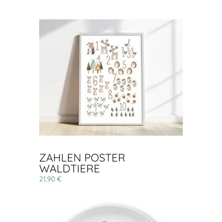
ZAHLEN POSTER
WALDTIERE
21,90 €