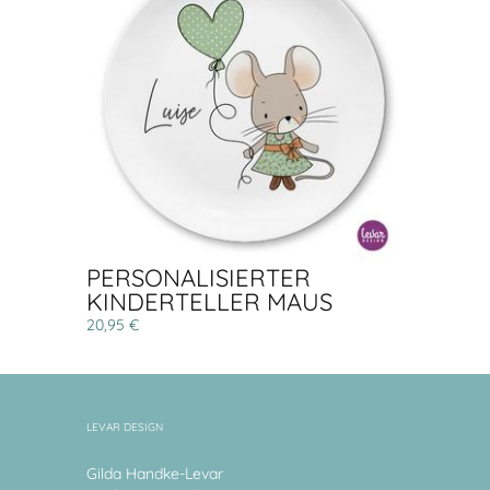
PERSONALISIERTER
KINDERTELLER MAUS
20,95 €
LEVAR DESIGN
Gilda Handke-Levar