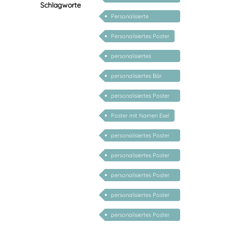
Schlagworte
Namen
Personalisierte
Geschenke für Kinder
Personalisiertes Poster
personalisiertes
Kinderposter
personalisiertes Bär
Poster
personalisiertes Poster
Gans
Poster mit Namen Esel
personalisiertes Poster
Dino
personalisiertes Poster
Igel
personalisiertes Poster
Reh
personalisiertes Poster
Schaf
personalisiertes Poster
Prinzessin