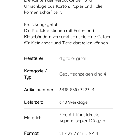
Die Kanten der Verpackungen und
Umschläge aus Karton, Papier und Folie
können scharf sein.
Erstickungsgefahr
Die Produkte können mit Folien und
Klebebändern verpackt sein, die eine Gefahr
für Kleinkinder und Tiere darstellen können.
Hersteller
digitaloriginal
Kategorie /
Geburtsanzeigen dina 4
Typ
Artikelnummer
6338-8310-3223 -4
Lieferzeit:
6-10 Werktage
Fine Art Kunstdruck,
Material:
Aquarellpapier 190 g/m²
Format
21 x 29,7 cm DINA 4