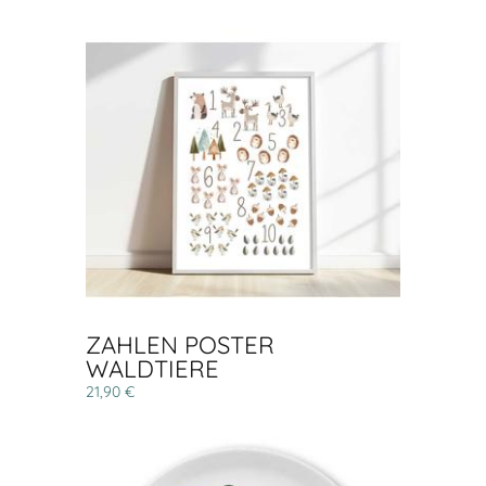
ZAHLEN POSTER
WALDTIERE
21,90 €