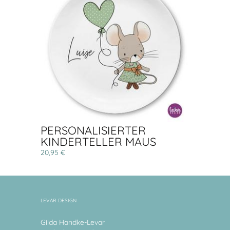
PERSONALISIERTER
KINDERTELLER MAUS
20,95 €
LEVAR DESIGN
Gilda Handke-Levar