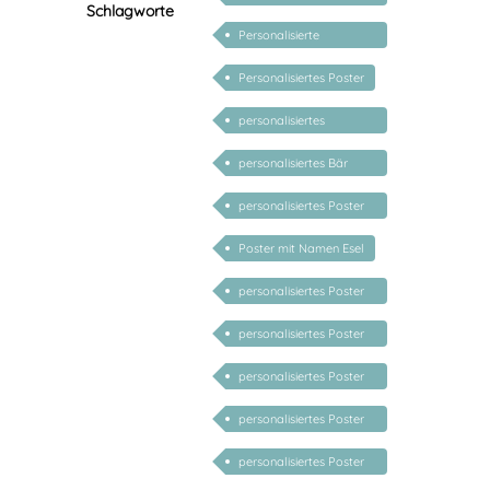
Schlagworte
Namen
Personalisierte
Geschenke für Kinder
Personalisiertes Poster
personalisiertes
Kinderposter
personalisiertes Bär
Poster
personalisiertes Poster
Gans
Poster mit Namen Esel
personalisiertes Poster
Dino
personalisiertes Poster
Igel
personalisiertes Poster
Reh
personalisiertes Poster
Schaf
personalisiertes Poster
Prinzessin