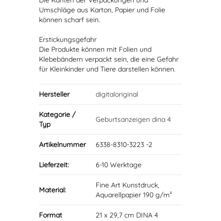
Die Kanten der Verpackungen und
Umschläge aus Karton, Papier und Folie
können scharf sein.
Erstickungsgefahr
Die Produkte können mit Folien und
Klebebändern verpackt sein, die eine Gefahr
für Kleinkinder und Tiere darstellen können.
Hersteller
digitaloriginal
Kategorie /
Geburtsanzeigen dina 4
Typ
Artikelnummer
6338-8310-3223 -2
Lieferzeit:
6-10 Werktage
Fine Art Kunstdruck,
Material:
Aquarellpapier 190 g/m²
Format
21 x 29,7 cm DINA 4