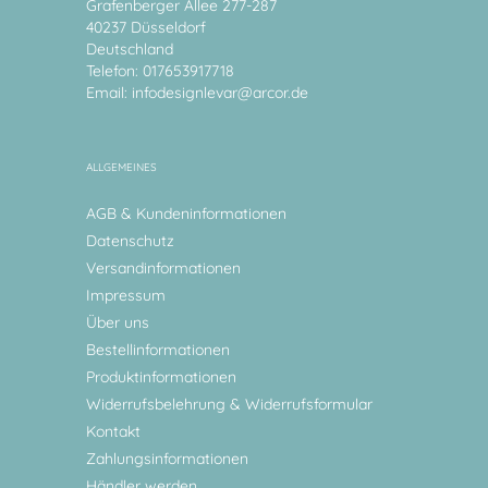
Grafenberger Allee 277-287
40237 Düsseldorf
Deutschland
Telefon: 017653917718
Email:
infodesignlevar@arcor.de
ALLGEMEINES
AGB & Kundeninformationen
Datenschutz
Versandinformationen
Impressum
Über uns
Bestellinformationen
Produktinformationen
Widerrufsbelehrung & Widerrufsformular
Kontakt
Zahlungsinformationen
Händler werden