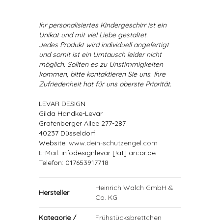
Ihr personalisiertes Kindergeschirr ist ein
Unikat und mit viel Liebe gestaltet.
Jedes Produkt wird individuell angefertigt
und somit ist ein Umtausch leider nicht
möglich. Sollten es zu Unstimmigkeiten
kommen, bitte kontaktieren Sie uns. Ihre
Zufriedenheit hat für uns oberste Priorität.
LEVAR DESIGN
Gilda Handke-Levar
Grafenberger Allee 277-287
40237 Düsseldorf
Website:
www.dein-schutzengel.com
E-Mail
: infodesignlevar [!at] arcor.de
Telefon: 017653917718
Heinrich Walch GmbH &
Hersteller
Co. KG
Kategorie /
Frühstücksbrettchen