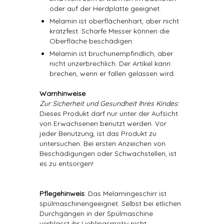
oder auf der Herdplatte geeignet.
Melamin ist oberflächenhart, aber nicht
kratzfest. Scharfe Messer können die
Oberfläche beschädigen.
Melamin ist bruchunempfindlich, aber
nicht unzerbrechlich. Der Artikel kann
brechen, wenn er fallen gelassen wird.
Warnhinweise
Zur Sicherheit und Gesundheit Ihres Kindes:
Dieses Produkt darf nur unter der Aufsicht
von Erwachsenen benutzt werden. Vor
jeder Benutzung, ist das Produkt zu
untersuchen. Bei ersten Anzeichen von
Beschädigungen oder Schwachstellen, ist
es zu entsorgen!
Pflegehinweis
: Das Melamingeschirr ist
spülmaschinengeeignet. Selbst bei etlichen
Durchgängen in der Spülmaschine
verblasst ihr Lieblingsmotiv nicht.