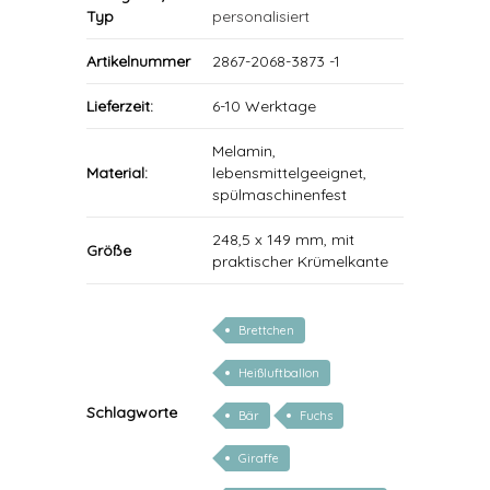
Typ
personalisiert
Artikelnummer
2867-2068-3873 -1
Lieferzeit:
6-10 Werktage
Melamin,
Material:
lebensmittelgeeignet,
spülmaschinenfest
248,5 x 149 mm, mit
Größe
praktischer Krümelkante
Brettchen
Heißluftballon
Schlagworte
Bär
Fuchs
Giraffe