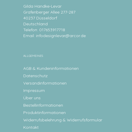
Gilda Handke-Levar
Grafenberger Allee 277-287
40237 Düsseldorf
Deutschland
Telefon: 017653917718
Email:
infodesignlevar@arcor.de
ALLGEMEINES
AGB & Kundeninformationen
Datenschutz
Versandinformationen
Impressum
Über uns
Bestellinformationen
Produktinformationen
Widerrufsbelehrung & Widerrufsformular
Kontakt