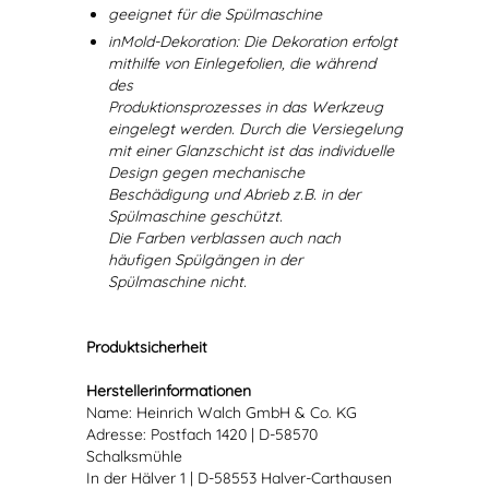
geeignet für die Spülmaschine
inMold-Dekoration: Die Dekoration erfolgt
mithilfe von Einlegefolien, die während
des
Produktionsprozesses in das Werkzeug
eingelegt werden. Durch die Versiegelung
mit einer Glanzschicht ist das individuelle
Design gegen mechanische
Beschädigung und Abrieb z.B. in der
Spülmaschine geschützt.
Die Farben verblassen auch nach
häufigen Spülgängen in der
Spülmaschine nicht.
Produktsicherheit
Herstellerinformationen
Name: Heinrich Walch GmbH & Co. KG
Adresse: Postfach 1420 | D-58570
Schalksmühle
In der Hälver 1 | D-58553 Halver-Carthausen