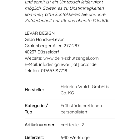
und somit ist ein Umtausch leider nicht
möglich. Sollten es zu Unstimmigkeiten
kommen, bitte kontaktieren Sie uns. Ihre
Zufriedenheit hat für uns oberste Priorität.
LEVAR DESIGN
Gilda Handke-Levar
Grafenberger Allee 277-287
40237 Düsseldorf
Website:
www.dein-schutzengel.com
E-Mail
: infodesignlevar [!at] arcor.de
Telefon: 017653917718
Heinrich Walch GmbH &
Hersteller
Co. KG
Kategorie /
Frühstücksbrettchen
Typ
personalisiert
Artikelnummer
bretteule -2
Lieferzeit:
6-10 Werktage