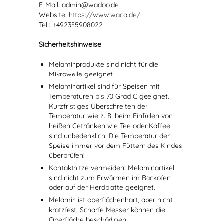
E-Mail: admin@wadoo.de
Website:
https://www.waca.de/
Tel.: +492355908022
Sicherheitshinweise
Melaminprodukte sind nicht für die
Mikrowelle geeignet
Melaminartikel sind für Speisen mit
Temperaturen bis 70 Grad C geeignet.
Kurzfristiges Überschreiten der
Temperatur wie z. B. beim Einfüllen von
heißen Getränken wie Tee oder Kaffee
sind unbedenklich. Die Temperatur der
Speise immer vor dem Füttern des Kindes
überprüfen!
Kontakthitze vermeiden! Melaminartikel
sind nicht zum Erwärmen im Backofen
oder auf der Herdplatte geeignet.
Melamin ist oberflächenhart, aber nicht
kratzfest. Scharfe Messer können die
Oberfläche beschädigen.