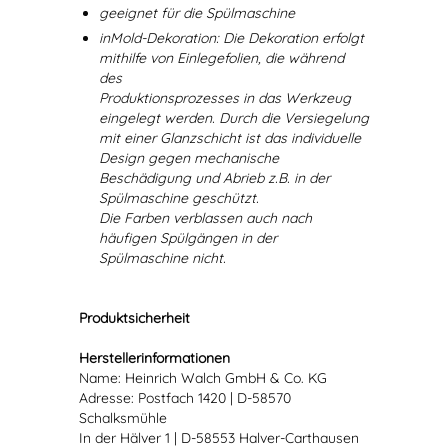
geeignet für die Spülmaschine
inMold-Dekoration: Die Dekoration erfolgt
mithilfe von Einlegefolien, die während
des
Produktionsprozesses in das Werkzeug
eingelegt werden. Durch die Versiegelung
mit einer Glanzschicht ist das individuelle
Design gegen mechanische
Beschädigung und Abrieb z.B. in der
Spülmaschine geschützt.
Die Farben verblassen auch nach
häufigen Spülgängen in der
Spülmaschine nicht.
Produktsicherheit
Herstellerinformationen
Name: Heinrich Walch GmbH & Co. KG
Adresse: Postfach 1420 | D-58570
Schalksmühle
In der Hälver 1 | D-58553 Halver-Carthausen