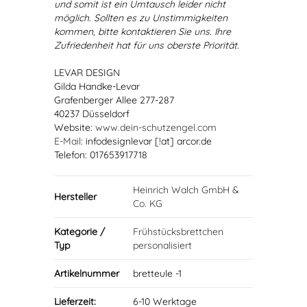
und somit ist ein Umtausch leider nicht
möglich. Sollten es zu Unstimmigkeiten
kommen, bitte kontaktieren Sie uns. Ihre
Zufriedenheit hat für uns oberste Priorität.
LEVAR DESIGN
Gilda Handke-Levar
Grafenberger Allee 277-287
40237 Düsseldorf
Website:
www.dein-schutzengel.com
E-Mail
: infodesignlevar [!at] arcor.de
Telefon: 017653917718
Heinrich Walch GmbH &
Hersteller
Co. KG
Kategorie /
Frühstücksbrettchen
Typ
personalisiert
Artikelnummer
bretteule -1
Lieferzeit:
6-10 Werktage