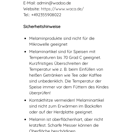
E-Mail: admin@wadoo.de
Website:
https://www.waca.de/
Tel.: +492355908022
Sicherheitshinweise
Melaminprodukte sind nicht für die
Mikrowelle geeignet
Melaminartikel sind für Speisen mit
Temperaturen bis 70 Grad C geeignet.
Kurzfristiges Überschreiten der
Temperatur wie z. B. beim Einfüllen von
heißen Getränken wie Tee oder Kaffee
sind unbedenklich. Die Temperatur der
Speise immer vor dem Füttern des Kindes
überprüfen!
Kontakthitze vermeiden! Melaminartikel
sind nicht zum Erwärmen im Backofen
oder auf der Herdplatte geeignet.
Melamin ist oberflächenhart, aber nicht
kratzfest. Scharfe Messer können die
Oberfläche beschädigen.