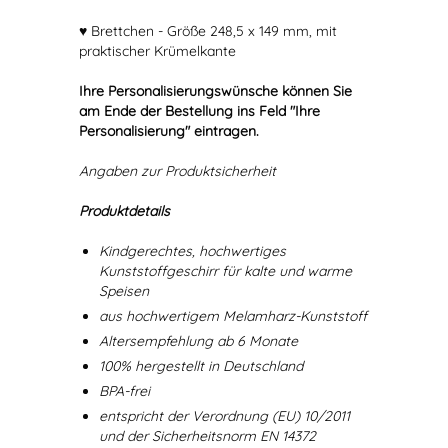
♥ Brettchen - Größe 248,5 x 149 mm, mit
praktischer Krümelkante
Ihre Personalisierungswünsche können Sie
am Ende der Bestellung ins Feld "Ihre
Personalisierung" eintragen.
Angaben zur Produktsicherheit
Produktdetails
Kindgerechtes, hochwertiges
Kunststoffgeschirr für kalte und warme
Speisen
aus hochwertigem Melamharz-Kunststoff
Altersempfehlung ab 6 Monate
100% hergestellt in Deutschland
BPA-frei
entspricht der Verordnung (EU) 10/2011
und der Sicherheitsnorm EN 14372