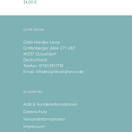
34,00 €
LEVAR DESIGN
Gilda Handke-Levar
Grafenberger Allee 277-287
40237 Düsseldorf
Deutschland
Telefon: 017653917718
Email:
infodesignlevar@arcor.de
ALLGEMEINES
AGB & Kundeninformationen
Datenschutz
Versandinformationen
Impressum