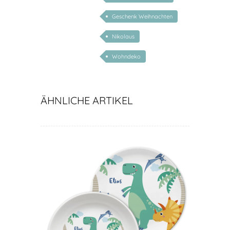
Geschenk Weihnachten
Nikolaus
Wohndeko
ÄHNLICHE ARTIKEL