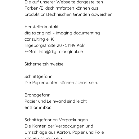
Die auf unserer Webseite dargestellten
Farben/Bildschirmfarben können aus
produktionstechnischen Gründen abweichen.
Herstellerkontakt
digitaloriginal – imaging documenting
consulting e. K.
Ingeborgstraße 20 · 51149 Köln
E-Mail: info@digitaloriginal.de
Sicherheitshinweise
Schnittgefahr
Die Papierkanten können scharf sein.
Brandgefahr
Papier und Leinwand sind leicht
entflammbar.
Schnittgefahr an Verpackungen
Die Kanten der Verpackungen und
Umschläge aus Karton, Papier und Folie
können scharf sein.