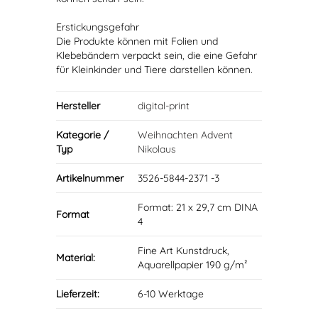
Erstickungsgefahr
Die Produkte können mit Folien und
Klebebändern verpackt sein, die eine Gefahr
für Kleinkinder und Tiere darstellen können.
Hersteller
digital-print
Kategorie /
Weihnachten Advent
Typ
Nikolaus
Artikelnummer
3526-5844-2371 -3
Format: 21 x 29,7 cm DINA
Format
4
Fine Art Kunstdruck,
Material:
Aquarellpapier 190 g/m²
Lieferzeit:
6-10 Werktage