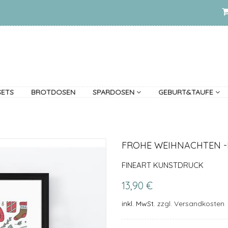
SETS
BROTDOSEN
SPARDOSEN
GEBURT&TAUFE
FROHE WEIHNACHTEN -
FINEART KUNSTDRUCK
13,90 €
inkl. MwSt.
zzgl. Versandkosten