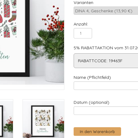
Varianten
Anzahl:
5% RABATTAKTION vom 31.07.20
RABATTCODE: 19463F
Name (Pflichtfeld)
Datum (optional)