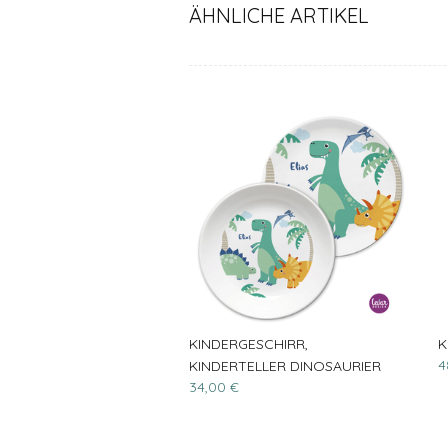
ÄHNLICHE ARTIKEL
KINDERGESCHIRR,
K
4
KINDERTELLER DINOSAURIER
34,00 €