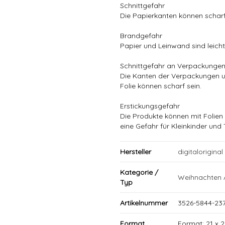
Schnittgefahr
Die Papierkanten können scharf
Brandgefahr
Papier und Leinwand sind leich
Schnittgefahr an Verpackunge
Die Kanten der Verpackungen 
Folie können scharf sein.
Erstickungsgefahr
Die Produkte können mit Folien
eine Gefahr für Kleinkinder und 
Hersteller
digitaloriginal
Kategorie /
Weihnachten 
Typ
Artikelnummer
3526-5844-23
Format
Format: 21 x 