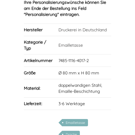
Ihre Personalisierungswünsche können Sie
am Ende der Bestellung ins Feld
"Personalisierung" eintragen.
Hersteller
Druckerei in Deutschland
Kategorie /
Emailletasse
Typ
Artikelnummer
7485-1116-4017-2
Größe
Ø 80 mm x H 80 mm
doppelwandigen Stahl,
Material:
Emaille-Beschichtung
Lieferzeit:
3-6 Werktage
Emailletasse
Drache