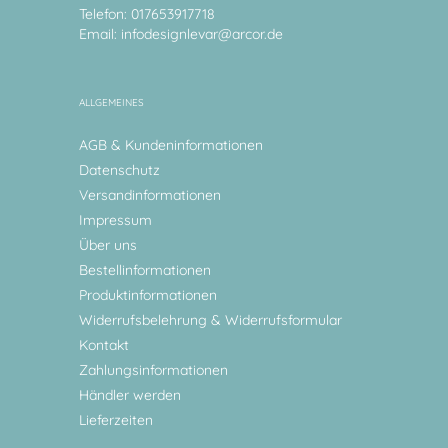
Telefon: 017653917718
Email:
infodesignlevar@arcor.de
ALLGEMEINES
AGB & Kundeninformationen
Datenschutz
Versandinformationen
Impressum
Über uns
Bestellinformationen
Produktinformationen
Widerrufsbelehrung & Widerrufsformular
Kontakt
Zahlungsinformationen
Händler werden
Lieferzeiten