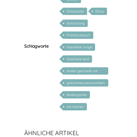
Dinosaurier
Dinos
Einschulung
Frühstückstisch
Schlagworte
Geschenk Junge
Geschenk kind
kinder geschenk mit
namen
geschenke personalisiert
kinder
Kindergarten
mit Namen
ÄHNLICHE ARTIKEL