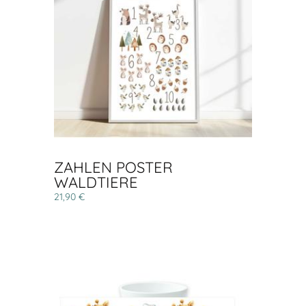
ZAHLEN POSTER
WALDTIERE
21,90 €