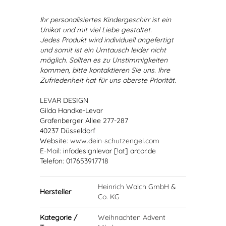
Ihr personalisiertes Kindergeschirr ist ein
Unikat und mit viel Liebe gestaltet.
Jedes Produkt wird individuell angefertigt
und somit ist ein Umtausch leider nicht
möglich. Sollten es zu Unstimmigkeiten
kommen, bitte kontaktieren Sie uns. Ihre
Zufriedenheit hat für uns oberste Priorität.
LEVAR DESIGN
Gilda Handke-Levar
Grafenberger Allee 277-287
40237 Düsseldorf
Website:
www.dein-schutzengel.com
E-Mail
: infodesignlevar [!at] arcor.de
Telefon: 017653917718
Heinrich Walch GmbH &
Hersteller
Co. KG
Kategorie /
Weihnachten Advent