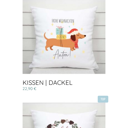
KISSEN | DACKEL
22,90 €
TOP