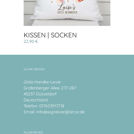
KISSEN | SOCKEN
22,90 €
LEVAR DESIGN
Gilda Handke-Levar
Grafenberger Allee 277-287
40237 Düsseldorf
Deutschland
Telefon: 017653917718
Email:
infodesignlevar@arcor.de
ALLGEMEINES