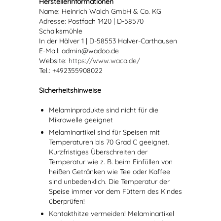
Herstellerinformationen
Name: Heinrich Walch GmbH & Co. KG
Adresse: Postfach 1420 | D-58570
Schalksmühle
In der Hälver 1 | D-58553 Halver-Carthausen
E-Mail: admin@wadoo.de
Website:
https://www.waca.de/
Tel.: +492355908022
Sicherheitshinweise
Melaminprodukte sind nicht für die
Mikrowelle geeignet
Melaminartikel sind für Speisen mit
Temperaturen bis 70 Grad C geeignet.
Kurzfristiges Überschreiten der
Temperatur wie z. B. beim Einfüllen von
heißen Getränken wie Tee oder Kaffee
sind unbedenklich. Die Temperatur der
Speise immer vor dem Füttern des Kindes
überprüfen!
Kontakthitze vermeiden! Melaminartikel