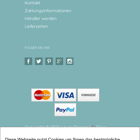
Kontakt
Zahlungsinformationen
Händler werden
Lieferzeiten
FOLGEN SIE UNS
Copyright © 2026 Levar Design |
Shop
erstellt mit VersaCommerce.
Diese Webseite nutzt Cookies um Ihnen das bestmögliche
Dschungel Kindergeschirr Set, 2 teilig Kinderteller mit