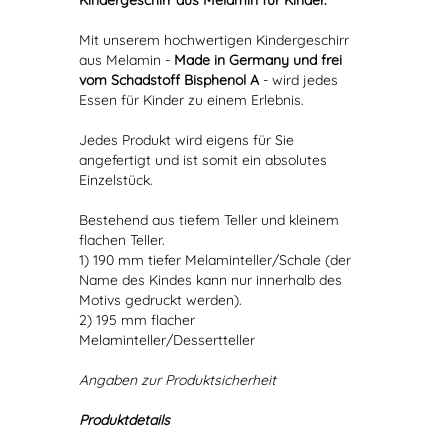
Kindergeschirr aus Melamin für Kinder.
Mit unserem hochwertigen Kindergeschirr
aus Melamin -
Made in Germany und frei
vom Schadstoff Bisphenol A
- wird jedes
Essen für Kinder zu einem Erlebnis.
Jedes Produkt wird eigens für Sie
angefertigt und ist somit ein absolutes
Einzelstück.
Bestehend aus tiefem Teller und kleinem
flachen Teller.
1) 190 mm tiefer Melaminteller/Schale (der
Name des Kindes kann nur innerhalb des
Motivs gedruckt werden).
2) 195 mm flacher
Melaminteller/Dessertteller
Angaben zur Produktsicherheit
Produktdetails