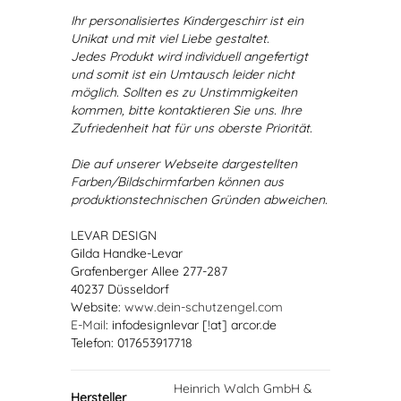
Ihr personalisiertes Kindergeschirr ist ein
Unikat und mit viel Liebe gestaltet.
Jedes Produkt wird individuell angefertigt
und somit ist ein Umtausch leider nicht
möglich. Sollten es zu Unstimmigkeiten
kommen, bitte kontaktieren Sie uns. Ihre
Zufriedenheit hat für uns oberste Priorität.
Die auf unserer Webseite dargestellten
Farben/Bildschirmfarben können aus
produktionstechnischen Gründen abweichen.
LEVAR DESIGN
Gilda Handke-Levar
Grafenberger Allee 277-287
40237 Düsseldorf
Website:
www.dein-schutzengel.com
E-Mail
: infodesignlevar [!at] arcor.de
Telefon: 017653917718
Heinrich Walch GmbH &
Hersteller