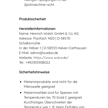
Spülmaschine nicht.
Produktsicherheit
Herstellerinformationen
Name: Heinrich Walch GmbH & Co. KG
Adresse: Postfach 1420 | D-58570
Schalksmühle
In der Hälver 1 | D-58553 Halver-Carthausen
E-Mail: admin@wadoo.de
Website:
https://www.waca.de/
Tel.: +492355908022
Sicherheitshinweise
Melaminprodukte sind nicht für die
Mikrowelle geeignet
Melaminartikel sind für Speisen mit
Temperaturen bis 70 Grad C geeignet.
Kurzfristiges Überschreiten der
Temperatur wie z. B. beim Einfüllen von