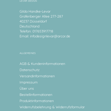
LEVAR DESIGN
Gilda Handke-Levar
Grafenberger Allee 277-287
40237 Düsseldorf
Deutschland
Telefon: 017653917718
Email:
infodesignlevar@arcor.de
ALLGEMEINES
AGB & Kundeninformationen
Datenschutz
Versandinformationen
Impressum
Über uns
Bestellinformationen
Produktinformationen
Widerrufsbelehrung & Widerrufsformular