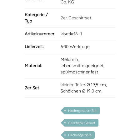
Co. KG
Kategorie /
2er Geschirrset
Typ
Artikelnummer
kisetkr18 -1
Lieferzeit:
6-10 Werktage
Melamin,
Material:
lebensmittelgeeignet,
spülmaschinenfest
kleiner Teller Ø 19,5 cm,
2er Set
Schälchen Ø 19,0 cm,
Kindergeschirr Set
Geschenk Geburt
Dschungeltiere