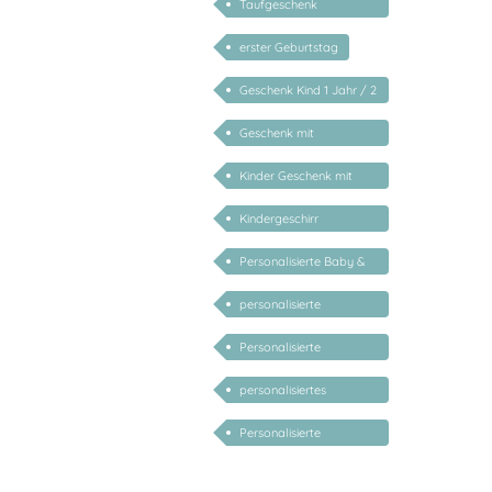
Taufgeschenk
personalisiert
erster Geburtstag
Geschenk Kind 1 Jahr / 2
Jahre / 3 Jahre
Geschenk mit
persönlichem Namen
Kinder Geschenk mit
Namen
Kindergeschirr
personalisiert
Personalisierte Baby &
Kind Geschenke
personalisierte
Geschenke für Babys
Personalisierte
Geschenke für Kinder
personalisiertes
Babygeschenk
Personalisierte
Geschenke für Kinder 1
Jahr