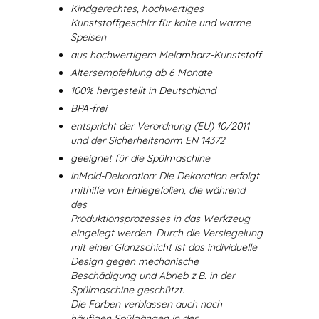
Kindgerechtes, hochwertiges
Kunststoffgeschirr für kalte und warme
Speisen
aus hochwertigem Melamharz-Kunststoff
Altersempfehlung ab 6 Monate
100% hergestellt in Deutschland
BPA-frei
entspricht der Verordnung (EU) 10/2011
und der Sicherheitsnorm EN 14372
geeignet für die Spülmaschine
inMold-Dekoration: Die Dekoration erfolgt
mithilfe von Einlegefolien, die während
des
Produktionsprozesses in das Werkzeug
eingelegt werden. Durch die Versiegelung
mit einer Glanzschicht ist das individuelle
Design gegen mechanische
Beschädigung und Abrieb z.B. in der
Spülmaschine geschützt.
Die Farben verblassen auch nach
häufigen Spülgängen in der