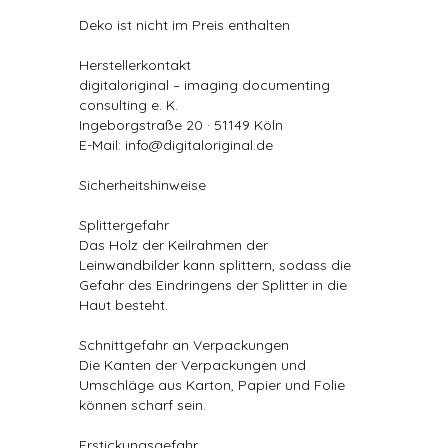
Deko ist nicht im Preis enthalten
Herstellerkontakt
digitaloriginal – imaging documenting
consulting e. K.
Ingeborgstraße 20 · 51149 Köln
E-Mail: info@digitaloriginal.de
Sicherheitshinweise
Splittergefahr
Das Holz der Keilrahmen der
Leinwandbilder kann splittern, sodass die
Gefahr des Eindringens der Splitter in die
Haut besteht.
Schnittgefahr an Verpackungen
Die Kanten der Verpackungen und
Umschläge aus Karton, Papier und Folie
können scharf sein.
Erstickungsgefahr