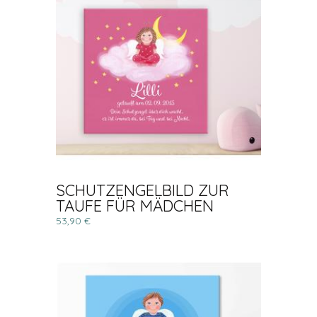
SCHUTZENGELBILD ZUR
TAUFE FÜR MÄDCHEN
53,90 €