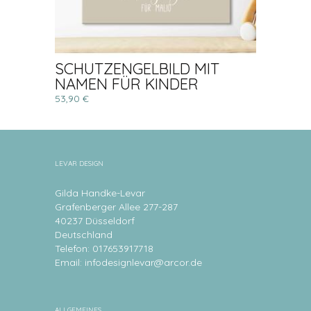
SCHUTZENGELBILD MIT
NAMEN FÜR KINDER
53,90 €
LEVAR DESIGN
Gilda Handke-Levar
Grafenberger Allee 277-287
40237 Düsseldorf
Deutschland
Telefon: 017653917718
Email:
infodesignlevar@arcor.de
ALLGEMEINES