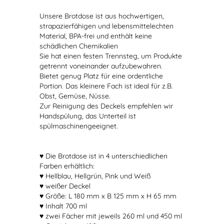
Unsere Brotdose ist aus hochwertigen,
strapazierfähigen und lebensmittelechten
Material, BPA-frei und enthält keine
schädlichen Chemikalien
Sie hat einen festen Trennsteg, um Produkte
getrennt voneinander aufzubewahren.
Bietet genug Platz für eine ordentliche
Portion. Das kleinere Fach ist ideal für z.B.
Obst, Gemüse, Nüsse.
Zur Reinigung des Deckels empfehlen wir
Handspülung, das Unterteil ist
spülmaschinengeeignet.
♥ Die Brotdose ist in 4 unterschiedlichen
Farben erhältlich:
♥ Hellblau, Hellgrün, Pink und Weiß
♥ weißer Deckel
♥ Größe: L 180 mm x B 125 mm x H 65 mm
♥ Inhalt 700 ml
♥ zwei Fächer mit jeweils 260 ml und 450 ml