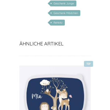
Geschenk Junge
Geschenk Mädchen
Rehkitz
ÄHNLICHE ARTIKEL
TOP