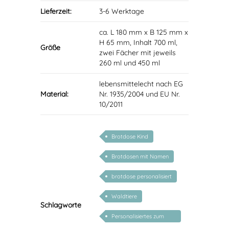
Lieferzeit:
3-6 Werktage
ca. L 180 mm x B 125 mm x
H 65 mm, Inhalt 700 ml,
Größe
zwei Fächer mit jeweils
260 ml und 450 ml
lebensmittelecht nach EG
Material:
Nr. 1935/2004 und EU Nr.
10/2011
Brotdose Kind
Brotdosen mit Namen
brotdose personalisiert
Waldtiere
Schlagworte
Personalisiertes zum
Schulanfang