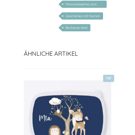
Personalisiertes zum
Schulanfang
Geschenke mit Namen
Brotdose Kind
ÄHNLICHE ARTIKEL
TOP