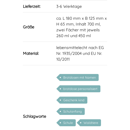
Lieferzeit:
3-6 Werktage
ca. L 180 mm x B 125 mm x
H 65 mm, Inhalt 700 ml,
Größe
zwei Fächer mit jeweils
260 ml und 450 ml
lebensmittelecht nach EG
Material:
Nr. 1935/2004 und EU Nr.
10/2011
Brotdosen mit Namen
brotdose personalisiert
Geschenk kind
Schulanfang
Schlagworte
Schule
Waldtiere