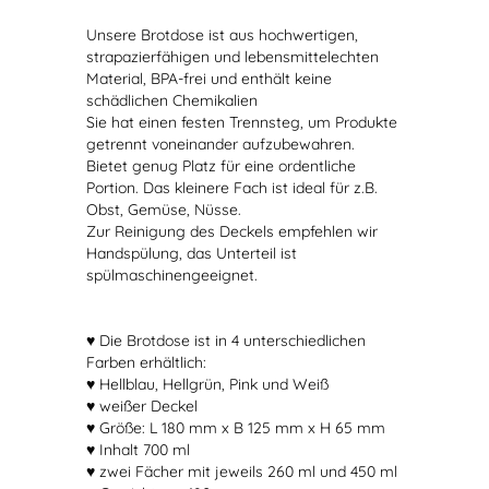
Unsere Brotdose ist aus hochwertigen,
strapazierfähigen und lebensmittelechten
Material, BPA-frei und enthält keine
schädlichen Chemikalien
Sie hat einen festen Trennsteg, um Produkte
getrennt voneinander aufzubewahren.
Bietet genug Platz für eine ordentliche
Portion. Das kleinere Fach ist ideal für z.B.
Obst, Gemüse, Nüsse.
Zur Reinigung des Deckels empfehlen wir
Handspülung, das Unterteil ist
spülmaschinengeeignet.
♥ Die Brotdose ist in 4 unterschiedlichen
Farben erhältlich:
♥ Hellblau, Hellgrün, Pink und Weiß
♥ weißer Deckel
♥ Größe: L 180 mm x B 125 mm x H 65 mm
♥ Inhalt 700 ml
♥ zwei Fächer mit jeweils 260 ml und 450 ml