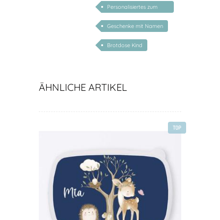
Personalisiertes zum
Schulanfang
Geschenke mit Namen
Brotdose Kind
ÄHNLICHE ARTIKEL
TOP