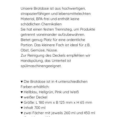
Unsere Brotdose ist aus hochwertigen,
strapazierfähigen und lebensmittelechten
Material, BPA-frei und enthält keine
schädlichen Chemikalien
Sie hat einen festen Trennsteg, um Produkte
getrennt voneinander aufzubewahren.
Bietet genug Platz für eine ordentliche
Portion. Das kleinere Fach ist ideal für z.B.
Obst, Gemüse, Nüsse.
Zur Reinigung des Deckels empfehlen wir
Handspülung, das Unterteil ist
spülmaschinengeeignet.
♥ Die Brotdose ist in 4 unterschiedlichen
Farben erhältlich:
♥ Hellblau, Hellgrün, Pink und Weiß
♥ weißer Deckel
♥ Größe: L 180 mm x B 125 mm x H 65 mm
♥ Inhalt 700 ml
♥ zwei Fächer mit jeweils 260 ml und 450 ml