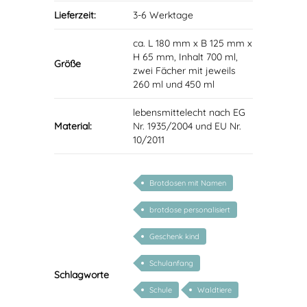
Lieferzeit:
3-6 Werktage
ca. L 180 mm x B 125 mm x
H 65 mm, Inhalt 700 ml,
Größe
zwei Fächer mit jeweils
260 ml und 450 ml
lebensmittelecht nach EG
Material:
Nr. 1935/2004 und EU Nr.
10/2011
Brotdosen mit Namen
brotdose personalisiert
Geschenk kind
Schulanfang
Schlagworte
Schule
Waldtiere