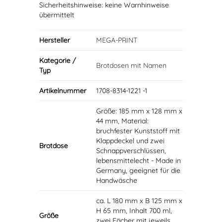
Sicherheitshinweise: keine Warnhinweise
übermittelt
Hersteller
MEGA-PRINT
Kategorie /
Brotdosen mit Namen
Typ
Artikelnummer
1708-8314-1221 -1
Größe: 185 mm x 128 mm x
44 mm, Material:
bruchfester Kunststoff mit
Klappdeckel und zwei
Brotdose
Schnappverschlüssen,
lebensmittelecht - Made in
Germany, geeignet für die
Handwäsche
ca. L 180 mm x B 125 mm x
H 65 mm, Inhalt 700 ml,
Größe
zwei Fächer mit jeweils