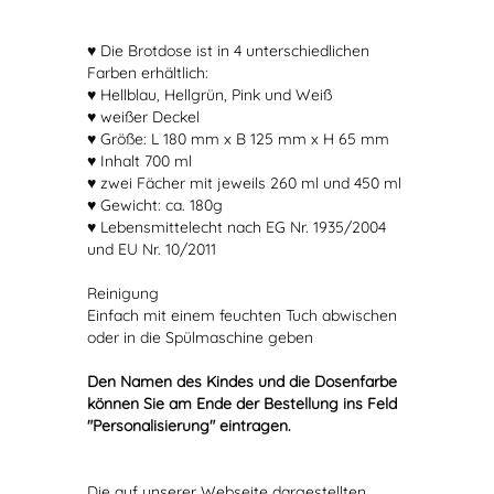
♥ Die Brotdose ist in 4 unterschiedlichen
Farben erhältlich:
♥ Hellblau, Hellgrün, Pink und Weiß
♥ weißer Deckel
♥ Größe: L 180 mm x B 125 mm x H 65 mm
♥ Inhalt 700 ml
♥ zwei Fächer mit jeweils 260 ml und 450 ml
♥ Gewicht: ca. 180g
♥ Lebensmittelecht nach EG Nr. 1935/2004
und EU Nr. 10/2011
Reinigung
Einfach mit einem feuchten Tuch abwischen
oder in die Spülmaschine geben
Den Namen des Kindes und die Dosenfarbe
können Sie am Ende der Bestellung ins Feld
"Personalisierung" eintragen.
Die auf unserer Webseite dargestellten