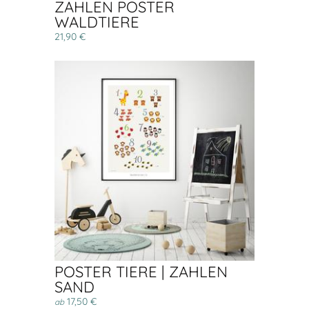
ZAHLEN POSTER
WALDTIERE
21,90 €
POSTER TIERE | ZAHLEN
SAND
17,50 €
ab